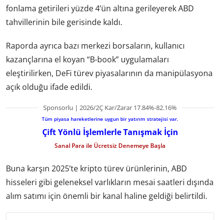
fonlama getirileri yüzde 4’ün altına gerileyerek ABD
tahvillerinin bile gerisinde kaldı.
Raporda ayrıca bazı merkezi borsaların, kullanıcı
kazançlarına el koyan “B-book” uygulamaları
eleştirilirken, DeFi türev piyasalarının da manipülasyona
açık olduğu ifade edildi.
Sponsorlu | 2026/2Ç Kar/Zarar 17.84%-82.16%
Tüm piyasa hareketlerine uygun bir yatırım stratejisi var.
Çift Yönlü İşlemlerle Tanışmak İçin
Sanal Para ile Ücretsiz Denemeye Başla
Buna karşın 2025’te kripto türev ürünlerinin, ABD
hisseleri gibi geleneksel varlıkların mesai saatleri dışında
alım satımı için önemli bir kanal haline geldiği belirtildi.