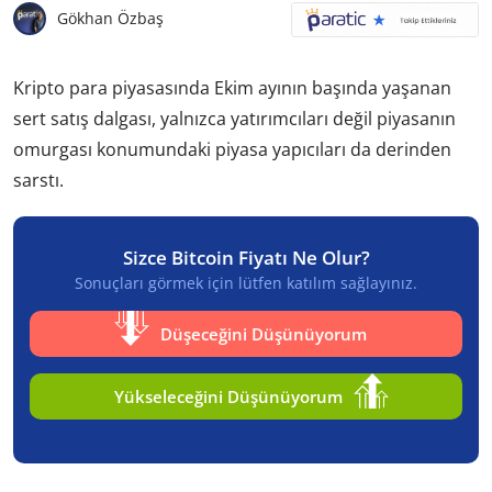
Gökhan Özbaş
Kripto para piyasasında Ekim ayının başında yaşanan
sert satış dalgası, yalnızca yatırımcıları değil piyasanın
omurgası konumundaki piyasa yapıcıları da derinden
sarstı.
Sizce Bitcoin Fiyatı Ne Olur?
Sonuçları görmek için lütfen katılım sağlayınız.
Düşeceğini Düşünüyorum
Yükseleceğini Düşünüyorum