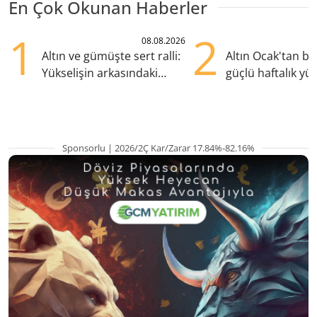
En Çok Okunan Haberler
1
2
08.08.2026
Altın ve gümüşte sert ralli:
Altın Ocak'tan b
Yükselişin arkasındaki
güçlü haftalık yük
kritik etkenler
hazırlanıyor
Sponsorlu | 2026/2Ç Kar/Zarar 17.84%-82.16%