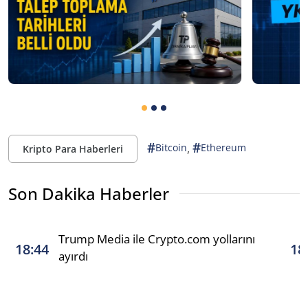
#
#
,
Bitcoin
Ethereum
Kripto Para Haberleri
Son Dakika Haberler
Trump Media ile Crypto.com yollarını
18:44
18
ayırdı