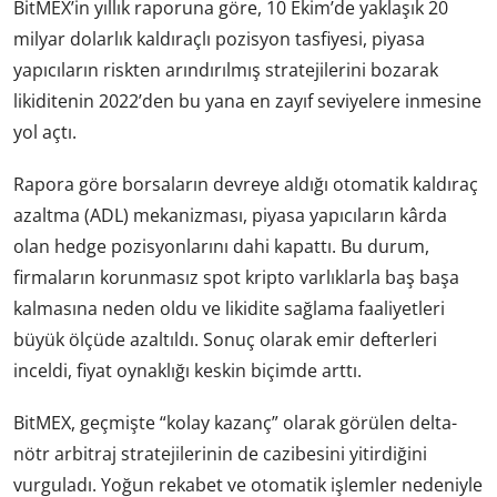
BitMEX’in yıllık raporuna göre, 10 Ekim’de yaklaşık 20
milyar dolarlık kaldıraçlı pozisyon tasfiyesi, piyasa
yapıcıların riskten arındırılmış stratejilerini bozarak
likiditenin 2022’den bu yana en zayıf seviyelere inmesine
yol açtı.
Rapora göre borsaların devreye aldığı otomatik kaldıraç
azaltma (ADL) mekanizması, piyasa yapıcıların kârda
olan hedge pozisyonlarını dahi kapattı. Bu durum,
firmaların korunmasız spot kripto varlıklarla baş başa
kalmasına neden oldu ve likidite sağlama faaliyetleri
büyük ölçüde azaltıldı. Sonuç olarak emir defterleri
inceldi, fiyat oynaklığı keskin biçimde arttı.
BitMEX, geçmişte “kolay kazanç” olarak görülen delta-
nötr arbitraj stratejilerinin de cazibesini yitirdiğini
vurguladı. Yoğun rekabet ve otomatik işlemler nedeniyle