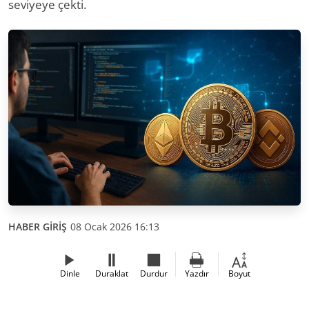
seviyeye çekti.
HABER GİRİŞ
08 Ocak 2026 16:13
Dinle
Duraklat
Durdur
Yazdır
Boyut