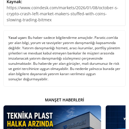
Kaynak:
https://www.coindesk.com/markets/2026/01/08/october-s-
crypto-crash-left-market-makers-stuffed-with-coins-
slowing-trading-bitmex
Yasal uyarı:
Bu haber sadece bilgilendirme amaçlıdır. Paratic.com’da
yer alan bilgi, yorum ve tavsiyeler yatırım danışmanlığı kapsamında
değildir. Yatırım danışmanlığı hizmeti, aracı kurumlar, portföy yönetim
şirketleri ve mevduat kabul etmeyen bankalar ile müşteri arasında
imzalanacak yatırım danışmanlığı sözleşmesi çerçevesinde
sunulmaktadır. Bu haberde yer alan görüşler, mali durumunuz ile risk
ve getiri tercihinize uygun olmayabilir. Bu nedenle yalnızca burada yer
alan bilgilere dayanarak yatırım kararı verilmesi uygun
sonuçlar doğurmayabilir.
MANŞET HABERLERI