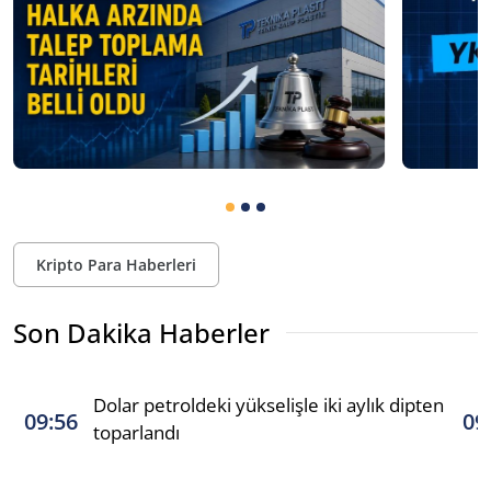
Kripto Para Haberleri
Son Dakika Haberler
Dolar petroldeki yükselişle iki aylık dipten
09:56
09
toparlandı