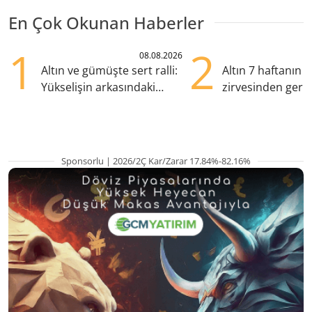
En Çok Okunan Haberler
1
2
08.08.2026
Altın ve gümüşte sert ralli:
Altın 7 haftanın
Yükselişin arkasındaki
zirvesinden geril
kritik etkenler
Gözler ABD enfl
Sponsorlu | 2026/2Ç Kar/Zarar 17.84%-82.16%