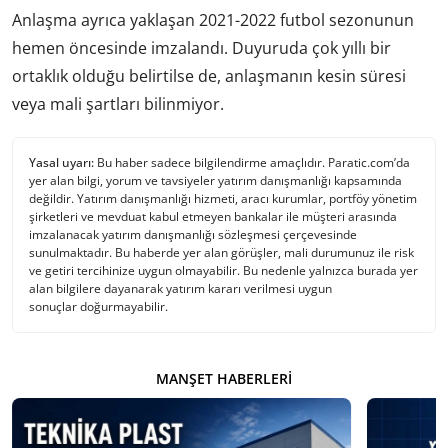
Anlaşma ayrıca yaklaşan 2021-2022 futbol sezonunun
hemen öncesinde imzalandı. Duyuruda çok yıllı bir
ortaklık olduğu belirtilse de, anlaşmanın kesin süresi
veya mali şartları bilinmiyor.
Yasal uyarı:
Bu haber sadece bilgilendirme amaçlıdır. Paratic.com’da
yer alan bilgi, yorum ve tavsiyeler yatırım danışmanlığı kapsamında
değildir. Yatırım danışmanlığı hizmeti, aracı kurumlar, portföy yönetim
şirketleri ve mevduat kabul etmeyen bankalar ile müşteri arasında
imzalanacak yatırım danışmanlığı sözleşmesi çerçevesinde
sunulmaktadır. Bu haberde yer alan görüşler, mali durumunuz ile risk
ve getiri tercihinize uygun olmayabilir. Bu nedenle yalnızca burada yer
alan bilgilere dayanarak yatırım kararı verilmesi uygun
sonuçlar doğurmayabilir.
MANŞET HABERLERI