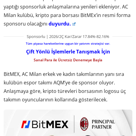
yaptığı sponsorluk anlaşmalarına yenileri ekleniyor. AC
Milan kulübü, kripto para borsası BitMEx’in resmi forma
sponsoru olacağını
duyurdu.
Sponsorlu | 2026/2Ç Kar/Zarar 17.84%-82.16%
Tüm piyasa hareketlerine uygun bir yatırım stratejisi var.
Çift Yönlü İşlemlerle Tanışmak İçin
Sanal Para ile Ücretsiz Denemeye Başla
BitMEX, AC Milan erkek ve kadın takımlarının yanı sıra
kulübün espor takımı AQM’ye de sponsor oluyor.
Anlaşmaya göre, kripto türevleri borsasının logosu üç
takımın oyuncularının kollarında gösterilecek.