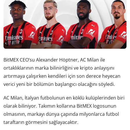
BitMEX CEO’su Alexander Höptner, AC Milan ile
ortaklıklarının marka bilinirliğini ve kripto anlayışını
artırmaya çalışırken kendileri için son derece heyecan
verici yeni bir bölümün başlangıcı olacağını söyledi.
AC Milan, İtalyan futbolunun en köklü kulüplerinden biri
olarak biliniyor. Takımın kollarına BitMEX logosunun
olmasının, markayı dünya çapında milyonlarca futbol
taraftarın görmesini sağlayacaktır.