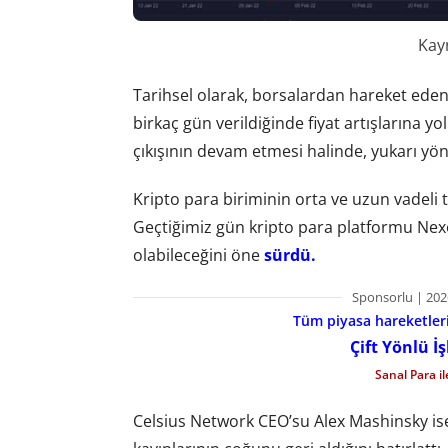
Kay
Tarihsel olarak, borsalardan hareket ede
birkaç gün verildiğinde fiyat artışlarına 
çıkışının devam etmesi halinde, yukarı yönlü
Kripto para biriminin orta ve uzun vadeli 
Geçtiğimiz gün kripto para platformu Nexo 
olabileceğini öne
sürdü.
Sponsorlu | 202
Tüm piyasa hareketlerin
Çift Yönlü İ
Sanal Para i
Celsius Network CEO’su Alex Mashinsky ise