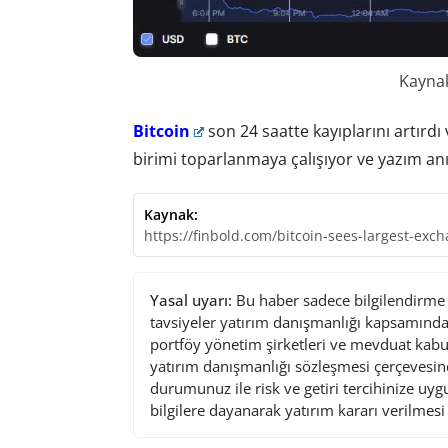
Kayna
Bitcoin
son 24 saatte kayıplarını artırdı 
birimi toparlanmaya çalışıyor ve yazım an
Kaynak:
https://finbold.com/bitcoin-sees-largest-excha
Yasal uyarı:
Bu haber sadece bilgilendirme a
tavsiyeler yatırım danışmanlığı kapsamında 
portföy yönetim şirketleri ve mevduat kabu
yatırım danışmanlığı sözleşmesi çerçevesin
durumunuz ile risk ve getiri tercihinize uy
bilgilere dayanarak yatırım kararı verilmes