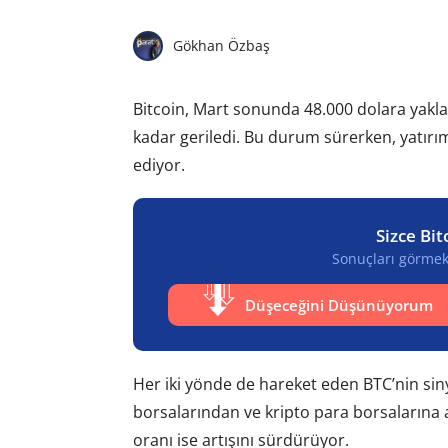
Gökhan Özbaş
Bitcoin, Mart sonunda 48.000 dolara yakla
kadar geriledi. Bu durum sürerken, yatır
ediyor.
Sizce Bit
Sonuçları görmek 
Düşeceğini Düşünüyorum
Her iki yönde de hareket eden BTC’nin sinya
borsalarından ve kripto para borsalarına a
oranı ise artışını sürdürüyor.