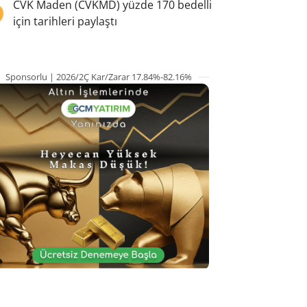
5
CVK Maden (CVKMD) yüzde 170 bedelli
için tarihleri paylaştı
Sponsorlu | 2026/2Ç Kar/Zarar 17.84%-82.16%