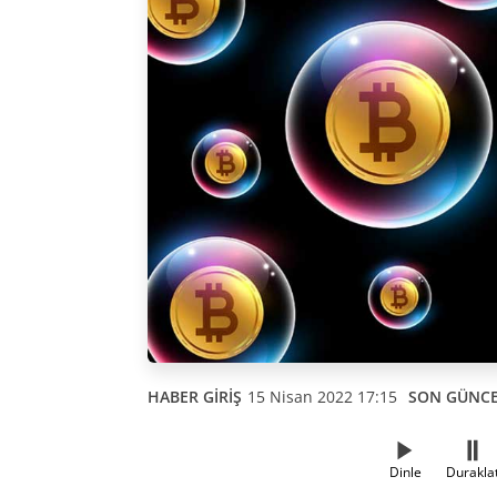
HABER GİRİŞ
15 Nisan 2022 17:15
SON GÜNC
Dinle
Durakla