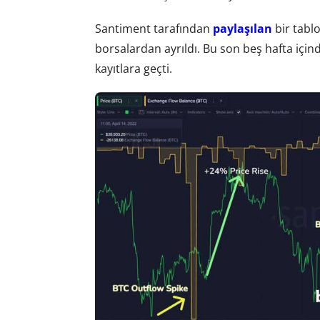
Santiment tarafından
paylaşılan
bir tablo
borsalardan ayrıldı. Bu son beş hafta içind
kayıtlara geçti.