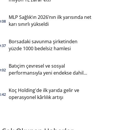
MLP Sağlık’ın 2026’nın ilk yarısında net
0:08
karı sınırlı yükseldi
Borsadaki savunma şirketinden
9:37
yüzde 1000 bedelsiz hamlesi
Batıçim çevresel ve sosyal
9:02
performansıyla yeni endekse dahil
oldu
Koç Holding'de ilk yarıda gelir ve
8:42
operasyonel kârlılık artışı