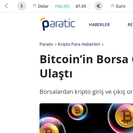
(%0.05)
47.59
Dolar
Euro
HABERLER
RE
Paratic
»
Kripto Para Haberleri
»
Bitcoin’in Borsa
Ulaştı
Borsalardan kripto giriş ve çıkış or