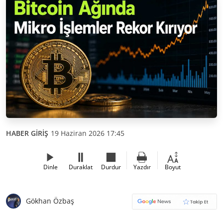
HABER GİRİŞ
19 Haziran 2026 17:45
Dinle
Duraklat
Durdur
Yazdır
Boyut
Gökhan Özbaş