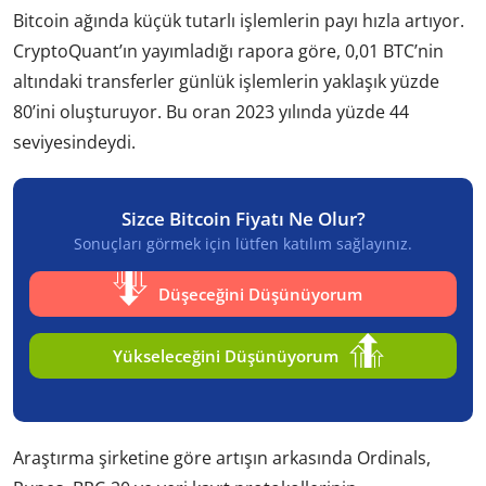
Bitcoin ağında küçük tutarlı işlemlerin payı hızla artıyor.
CryptoQuant’ın yayımladığı rapora göre, 0,01 BTC’nin
altındaki transferler günlük işlemlerin yaklaşık yüzde
80’ini oluşturuyor. Bu oran 2023 yılında yüzde 44
seviyesindeydi.
Sizce Bitcoin Fiyatı Ne Olur?
Sonuçları görmek için lütfen katılım sağlayınız.
Düşeceğini Düşünüyorum
Yükseleceğini Düşünüyorum
Araştırma şirketine göre artışın arkasında Ordinals,