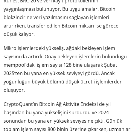
Runes, BRC-20 ve veri kayıt protokollerinin
yaygınlaşması bulunuyor. Bu uygulamalar, Bitcoin
blokzincirine veri yazılmasını sağlayan işlemleri
artırırken, transfer edilen Bitcoin miktarı ise görece
düşük kalıyor.
Mikro işlemlerdeki yükseliş, ağdaki bekleyen işlem
sayısını da artırdı. Onay bekleyen işlemlerin bulunduğu
mempool’daki işlem sayısı 128 bine ulaşarak Şubat
2025’ten bu yana en yüksek seviyeyi gördü. Ancak
yoğunluğun büyük bölümü düşük ücretli işlemlerden
oluşuyor.
CryptoQuant’ın Bitcoin Ağ Aktivite Endeksi de yıl
başından bu yana yükselişini sürdürdü ve 2024
sonundan bu yana en yüksek seviyesine çıktı. Günlük
toplam işlem sayısı 800 binin üzerine çıkarken, uzmanlar