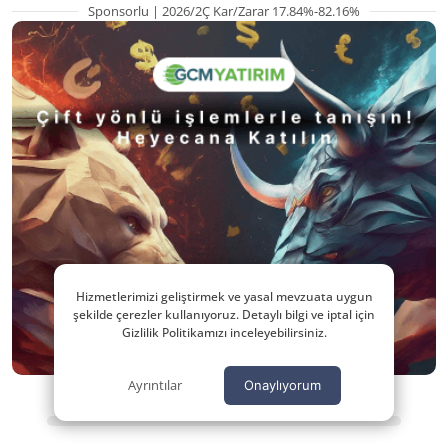
Sponsorlu | 2026/2Ç Kar/Zarar 17.84%-82.16%
Hizmetlerimizi geliştirmek ve yasal mevzuata uygun
şekilde çerezler kullanıyoruz. Detaylı bilgi ve iptal için
Gizlilik Politikamızı inceleyebilirsiniz.
Ayrıntılar
Onaylıyorum