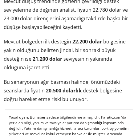
Mevcut düşüş trendinde gözlerin çevrildiği destek
seviyelerine de değinen analist, fiyatın 22.780 dolar ve
23.000 dolar dirençlerini aşamadığı takdirde başka bir
düşüşe başlayabileceğini kaydetti.
Mevcut bölgeden ilk desteğin
22.200 dolar
bölgesine
yakın olduğunu belirten Jindal, bir sonraki büyük
desteğin ise
21.200 dolar
seviyesinin yakınında
olduğuna işaret etti.
Bu senaryonun ağır basması halinde, önümüzdeki
seanslarda fiyatın
20.500 dolarlık
destek bölgesine
doğru hareket etme riski bulunuyor.
Yasal uyarı:
Bu haber sadece bilgilendirme amaçlıdır. Paratic.com’da
yer alan bilgi, yorum ve tavsiyeler yatırım danışmanlığı kapsamında
değildir. Yatırım danışmanlığı hizmeti, aracı kurumlar, portföy yönetim
şirketleri ve mevduat kabul etmeyen bankalar ile müşteri arasında