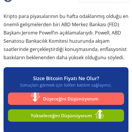
Kripto para piyasalarının bu hafta odaklanmış olduğu en
önemli gelişmelerden biri ABD Merkez Bankası (FED)
Başkanı Jerome Powell’ın açıklamalarıydı.
Powell, ABD
Senatosu Bankacılık Komitesi huzurunda akşam
saatlerinde gerçekleştirdiği konuşmasında
, enflasyonist
baskıların beklenenden daha yüksek olduğunu söyledi.
Sizce Bitcoin Fiyatı Ne Olur?
Sonuçları görmek için lütfen katılım sağlayınız.
Düşeceğini Düşünüyorum
Yükseleceğini Düşünüyorum