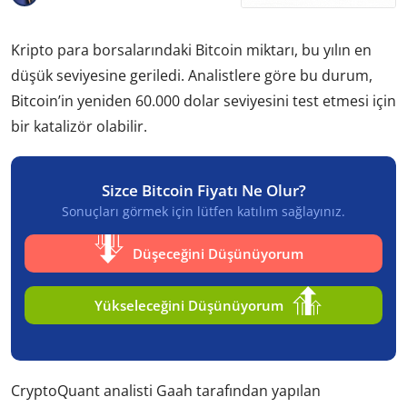
Kripto para borsalarındaki Bitcoin miktarı, bu yılın en
düşük seviyesine geriledi. Analistlere göre bu durum,
Bitcoin’in yeniden 60.000 dolar seviyesini test etmesi için
bir katalizör olabilir.
Sizce Bitcoin Fiyatı Ne Olur?
Sonuçları görmek için lütfen katılım sağlayınız.
Düşeceğini Düşünüyorum
Yükseleceğini Düşünüyorum
CryptoQuant analisti Gaah tarafından yapılan