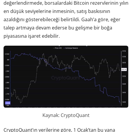
değerlendirmede, borsalardaki Bitcoin rezervlerinin yılın
en düşük seviyelerine inmesinin, satış baskısının
azaldığını gösterebileceği belirtildi. Gaah’a göre, eğer
talep artmaya devam ederse bu gelişme bir boğa
piyasasına işaret edebilir.
Kaynak: CryptoQuant
CryptoQuant’ın verilerine göre, 1 Ocak’tan bu yana