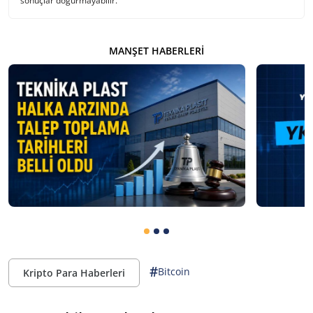
sonuçlar doğurmayabilir.
MANŞET HABERLERI
#
Bitcoin
Kripto Para Haberleri