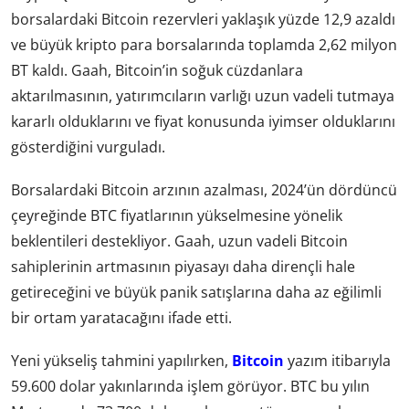
borsalardaki Bitcoin rezervleri yaklaşık yüzde 12,9 azaldı
ve büyük kripto para borsalarında toplamda 2,62 milyon
BT kaldı. Gaah, Bitcoin’in soğuk cüzdanlara
aktarılmasının, yatırımcıların varlığı uzun vadeli tutmaya
kararlı olduklarını ve fiyat konusunda iyimser olduklarını
gösterdiğini vurguladı.
Borsalardaki Bitcoin arzının azalması, 2024’ün dördüncü
çeyreğinde BTC fiyatlarının yükselmesine yönelik
beklentileri destekliyor. Gaah, uzun vadeli Bitcoin
sahiplerinin artmasının piyasayı daha dirençli hale
getireceğini ve büyük panik satışlarına daha az eğilimli
bir ortam yaratacağını ifade etti.
Yeni yükseliş tahmini yapılırken,
Bitcoin
yazım itibarıyla
59.600 dolar yakınlarında işlem görüyor. BTC bu yılın