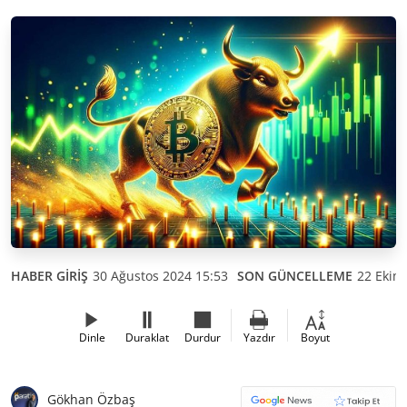
HABER GİRİŞ
30 Ağustos 2024 15:53
SON GÜNCELLEME
22 Ekim
Dinle
Duraklat
Durdur
Yazdır
Boyut
Gökhan Özbaş