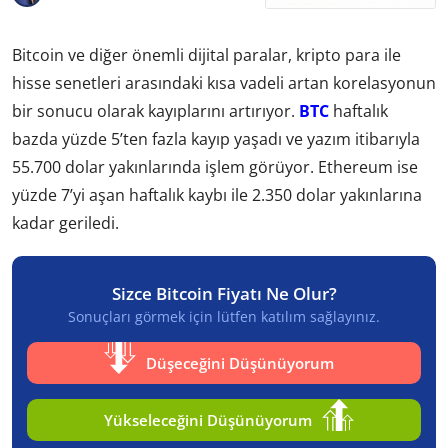
Bitcoin ve diğer önemli dijital paralar, kripto para ile
hisse senetleri arasındaki kısa vadeli artan korelasyonun
bir sonucu olarak kayıplarını artırıyor.
BTC
haftalık
bazda yüzde 5’ten fazla kayıp yaşadı ve yazım itibarıyla
55.700 dolar yakınlarında işlem görüyor. Ethereum ise
yüzde 7’yi aşan haftalık kaybı ile 2.350 dolar yakınlarına
kadar geriledi.
Sizce Bitcoin Fiyatı Ne Olur?
Sonuçları görmek için lütfen katılım sağlayınız.
Düşeceğini Düşünüyorum
Yükseleceğini Düşünüyorum