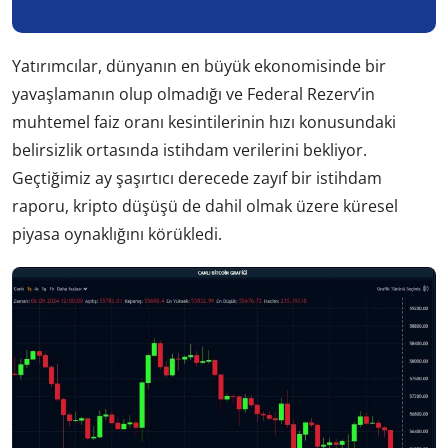
Yatırımcılar, dünyanın en büyük ekonomisinde bir
yavaşlamanın olup olmadığı ve Federal Rezerv’in
muhtemel faiz oranı kesintilerinin hızı konusundaki
belirsizlik ortasında istihdam verilerini bekliyor.
Geçtiğimiz ay şaşırtıcı derecede zayıf bir istihdam
raporu, kripto düşüşü de dahil olmak üzere küresel
piyasa oynaklığını körükledi.