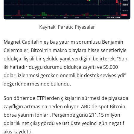
Kaynak: Paratic Piyasalar
Magnet Capital’in eş baş yatırım sorumlusu Benjamin
Celermajer, Bitcoin’in makro olaylara hisse senetleriyle
oldukça ilişkili bir şekilde yanıt verdiğini belirterek, “Son
iki haftadır duygu durumu oldukça zayıftı ve 55.000
dolar, izlenmesi gereken önemli bir destek seviyesiydi”
değerlendirmesinde bulundu.
Son dönemde ETF’lerden çıkışların sürmesi de piyasada
zayıflığın artmasına neden oluyor. ABD’de spot Bitcoin
borsa yatırım fonları, Perşembe günü 211,15 milyon
dolarlık net çıkış gördü ve üst üste yedinci gün negatif
akış kaydetti.