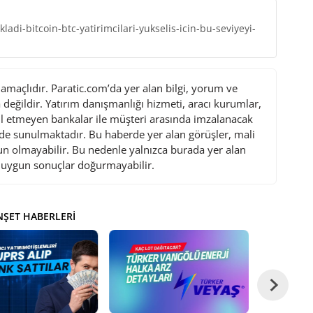
ladi-bitcoin-btc-yatirimcilari-yukselis-icin-bu-seviyeyi-
maçlıdır. Paratic.com’da yer alan bilgi, yorum ve
değildir. Yatırım danışmanlığı hizmeti, aracı kurumlar,
l etmeyen bankalar ile müşteri arasında imzalanacak
de sunulmaktadır. Bu haberde yer alan görüşler, mali
gun olmayabilir. Bu nedenle yalnızca burada yer alan
i uygun sonuçlar doğurmayabilir.
ŞET HABERLERI