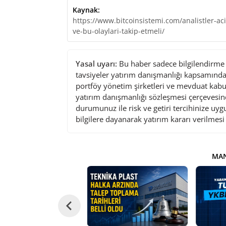
Kaynak:
https://www.bitcoinsistemi.com/analistler-acik
ve-bu-olaylari-takip-etmeli/
Yasal uyarı:
Bu haber sadece bilgilendirme a
tavsiyeler yatırım danışmanlığı kapsamında 
portföy yönetim şirketleri ve mevduat kabu
yatırım danışmanlığı sözleşmesi çerçevesin
durumunuz ile risk ve getiri tercihinize uy
bilgilere dayanarak yatırım kararı verilmes
MAN