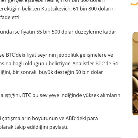
rektiğini belirten Kuptsikevich, 61 bin 800 doların
fade etti.
da ise fiyatın 55 bin 500 dolar düzeylerine kadar
se BTC’deki fiyat seyrinin jeopolitik gelişmelere ve
sına bağlı olduğunu belirtiyor. Analistler BTC’de 54
iğini, bir sonraki büyük desteğin 50 bin dolar
çalıştığını, BTC bu seviyeye indiğinde yüksek alımların
daki çatışmaların boyutunun ve ABD’deki para
arak takip edildiğini paylaştı.