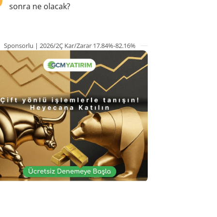
sonra ne olacak?
Sponsorlu | 2026/2Ç Kar/Zarar 17.84%-82.16%