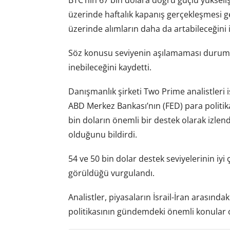
üzerinde haftalık kapanış gerçekleşmesi ge
üzerinde alımların daha da artabileceğini i
Söz konusu seviyenin aşılamaması durumun
inebileceğini kaydetti.
Danışmanlık şirketi Two Prime analistleri i
ABD Merkez Bankası’nın (FED) para politika
bin doların önemli bir destek olarak izlend
olduğunu bildirdi.
54 ve 50 bin dolar destek seviyelerinin iyi 
görüldüğü vurgulandı.
Analistler, piyasaların İsrail-İran arasın
politikasının gündemdeki önemli konular ol