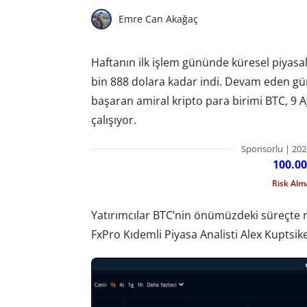
Emre Can Akağaç
Haftanın ilk işlem gününde küresel piyasala
bin 888 dolara kadar indi. Devam eden gü
başaran amiral kripto para birimi BTC, 9 
çalışıyor.
Sponsorlu | 202
100.00
Risk Al
Yatırımcılar BTC’nin önümüzdeki süreçte 
FxPro Kıdemli Piyasa Analisti Alex Kuptsikev