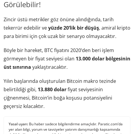
Görülebilir!
Zincir üstü metrikler göz önüne alındığında, tarih
tekerrür edebilir ve
yüzde 20’lik bir düşüş
, amiral kripto
para birimi için çok uzak bir senaryo olmayacaktır.
Böyle bir hareket, BTC fiyatını 2020’den beri işlem
görmeyen bir fiyat seviyesi olan
13.000 dolar bölgesinin
üst sınırına
yaklaştıracaktır.
Yılın başlarında oluşturulan Bitcoin makro tezinde
belirtildiği gibi,
13.880 dolar
fiyat seviyesinin
çiğnenmesi, Bitcoin’in boğa koşusu potansiyelini
geçersiz kılacaktır.
Yasal uyarı:
Bu haber sadece bilgilendirme amaçlıdır. Paratic.com’da
yer alan bilgi, yorum ve tavsiyeler yatırım danışmanlığı kapsamında