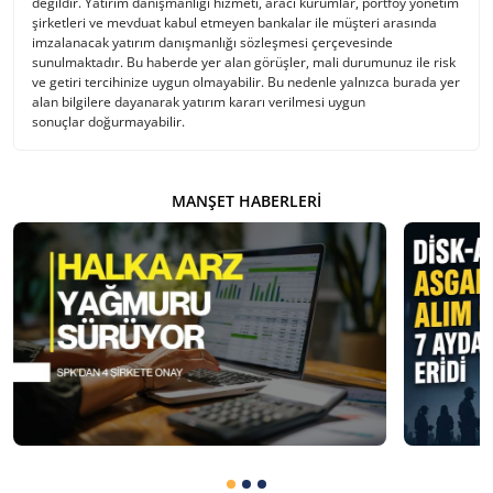
değildir. Yatırım danışmanlığı hizmeti, aracı kurumlar, portföy yönetim
şirketleri ve mevduat kabul etmeyen bankalar ile müşteri arasında
imzalanacak yatırım danışmanlığı sözleşmesi çerçevesinde
sunulmaktadır. Bu haberde yer alan görüşler, mali durumunuz ile risk
ve getiri tercihinize uygun olmayabilir. Bu nedenle yalnızca burada yer
alan bilgilere dayanarak yatırım kararı verilmesi uygun
sonuçlar doğurmayabilir.
MANŞET HABERLERI