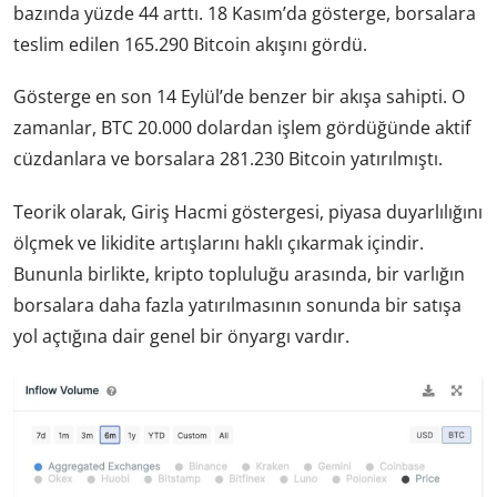
bazında yüzde 44 arttı. 18 Kasım’da gösterge, borsalara
teslim edilen 165.290 Bitcoin akışını gördü.
Gösterge en son 14 Eylül’de benzer bir akışa sahipti. O
zamanlar, BTC 20.000 dolardan işlem gördüğünde aktif
cüzdanlara ve borsalara 281.230 Bitcoin yatırılmıştı.
Teorik olarak, Giriş Hacmi göstergesi, piyasa duyarlılığını
ölçmek ve likidite artışlarını haklı çıkarmak içindir.
Bununla birlikte, kripto topluluğu arasında, bir varlığın
borsalara daha fazla yatırılmasının sonunda bir satışa
yol açtığına dair genel bir önyargı vardır.