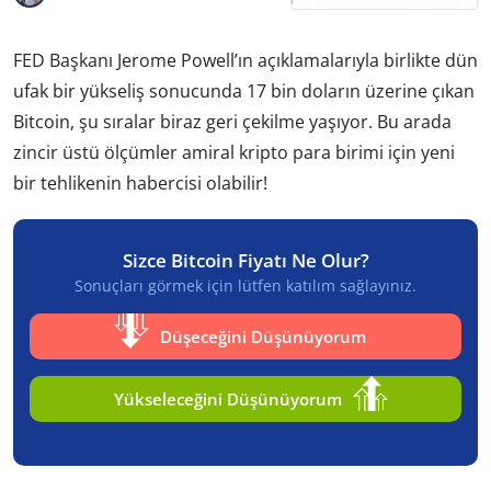
FED Başkanı Jerome Powell’ın açıklamalarıyla birlikte dün
ufak bir yükseliş sonucunda 17 bin doların üzerine çıkan
Bitcoin, şu sıralar biraz geri çekilme yaşıyor. Bu arada
zincir üstü ölçümler amiral kripto para birimi için yeni
bir tehlikenin habercisi olabilir!
Sizce Bitcoin Fiyatı Ne Olur?
Sonuçları görmek için lütfen katılım sağlayınız.
Düşeceğini Düşünüyorum
Yükseleceğini Düşünüyorum