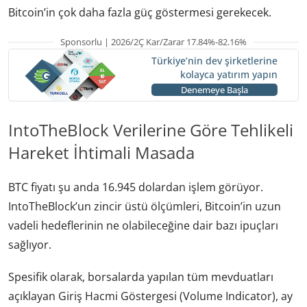
Bitcoin’in çok daha fazla güç göstermesi gerekecek.
Sponsorlu | 2026/2Ç Kar/Zarar 17.84%-82.16%
Türkiye’nin dev şirketlerine
kolayca yatırım yapın
Denemeye Başla
IntoTheBlock Verilerine Göre Tehlikeli
Hareket İhtimali Masada
BTC fiyatı şu anda 16.945 dolardan işlem görüyor.
IntoTheBlock’un zincir üstü ölçümleri, Bitcoin’in uzun
vadeli hedeflerinin ne olabileceğine dair bazı ipuçları
sağlıyor.
Spesifik olarak, borsalarda yapılan tüm mevduatları
açıklayan Giriş Hacmi Göstergesi (Volume Indicator), ay