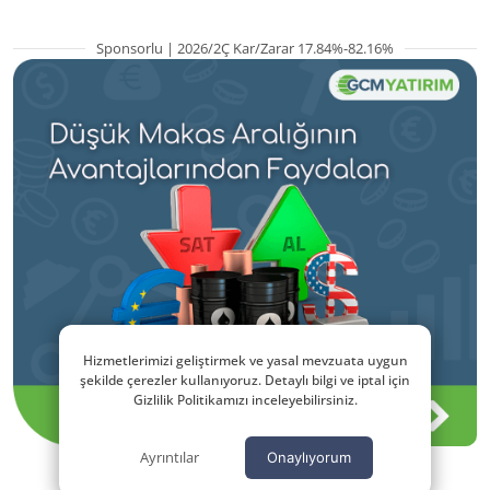
Sponsorlu | 2026/2Ç Kar/Zarar 17.84%-82.16%
Hizmetlerimizi geliştirmek ve yasal mevzuata uygun
şekilde çerezler kullanıyoruz. Detaylı bilgi ve iptal için
Gizlilik Politikamızı inceleyebilirsiniz.
Ayrıntılar
Onaylıyorum