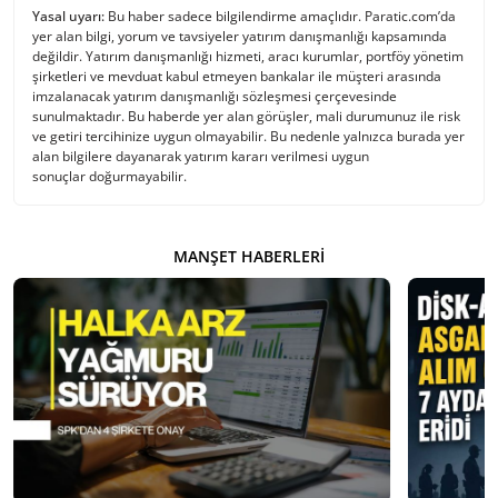
Yasal uyarı:
Bu haber sadece bilgilendirme amaçlıdır. Paratic.com’da
yer alan bilgi, yorum ve tavsiyeler yatırım danışmanlığı kapsamında
değildir. Yatırım danışmanlığı hizmeti, aracı kurumlar, portföy yönetim
şirketleri ve mevduat kabul etmeyen bankalar ile müşteri arasında
imzalanacak yatırım danışmanlığı sözleşmesi çerçevesinde
sunulmaktadır. Bu haberde yer alan görüşler, mali durumunuz ile risk
ve getiri tercihinize uygun olmayabilir. Bu nedenle yalnızca burada yer
alan bilgilere dayanarak yatırım kararı verilmesi uygun
sonuçlar doğurmayabilir.
MANŞET HABERLERI