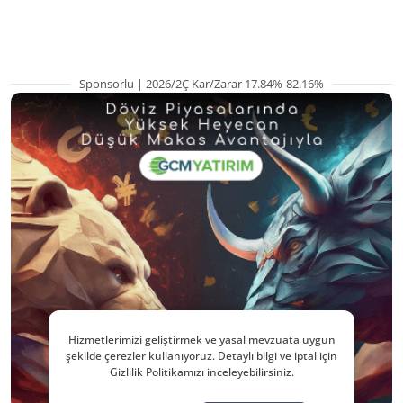
pozisyondan kaçı
Sponsorlu | 2026/2Ç Kar/Zarar 17.84%-82.16%
Hizmetlerimizi geliştirmek ve yasal mevzuata uygun
şekilde çerezler kullanıyoruz. Detaylı bilgi ve iptal için
Gizlilik Politikamızı inceleyebilirsiniz.