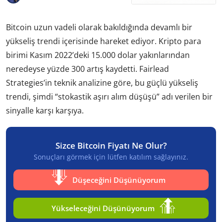
Bitcoin uzun vadeli olarak bakıldığında devamlı bir
yükseliş trendi içerisinde hareket ediyor. Kripto para
birimi Kasım 2022’deki 15.000 dolar yakınlarından
neredeyse yüzde 300 artış kaydetti. Fairlead
Strategies’in teknik analizine göre, bu güçlü yükseliş
trendi, şimdi “stokastik aşırı alım düşüşü” adı verilen bir
sinyalle karşı karşıya.
Sizce Bitcoin Fiyatı Ne Olur?
Sonuçları görmek için lütfen katılım sağlayınız.
Düşeceğini Düşünüyorum
Yükseleceğini Düşünüyorum