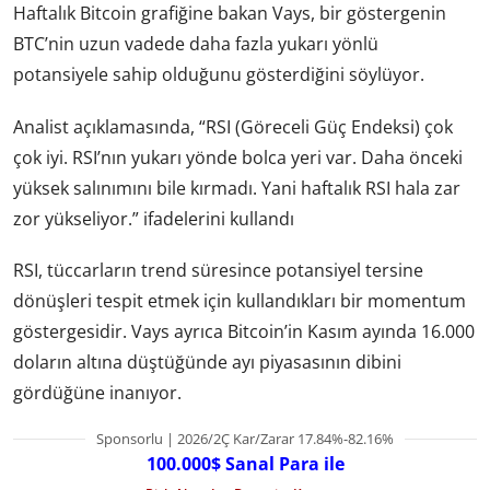
Haftalık Bitcoin grafiğine bakan Vays, bir göstergenin
BTC’nin uzun vadede daha fazla yukarı yönlü
potansiyele sahip olduğunu gösterdiğini söylüyor.
Analist açıklamasında, “RSI (Göreceli Güç Endeksi) çok
çok iyi. RSI’nın yukarı yönde bolca yeri var. Daha önceki
yüksek salınımını bile kırmadı. Yani haftalık RSI hala zar
zor yükseliyor.” ifadelerini kullandı
RSI, tüccarların trend süresince potansiyel tersine
dönüşleri tespit etmek için kullandıkları bir momentum
göstergesidir. Vays ayrıca Bitcoin’in Kasım ayında 16.000
doların altına düştüğünde ayı piyasasının dibini
gördüğüne inanıyor.
Sponsorlu | 2026/2Ç Kar/Zarar 17.84%-82.16%
100.000$ Sanal Para ile