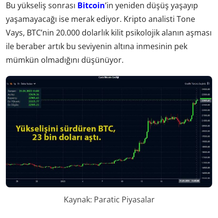
Bu yükseliş sonrası
Bitcoin
’in yeniden düşüş yaşayıp
yaşamayacağı ise merak ediyor. Kripto analisti Tone
Vays, BTC’nin 20.000 dolarlık kilit psikolojik alanın aşması
ile beraber artık bu seviyenin altına inmesinin pek
mümkün olmadığını düşünüyor.
Kaynak: Paratic Piyasalar