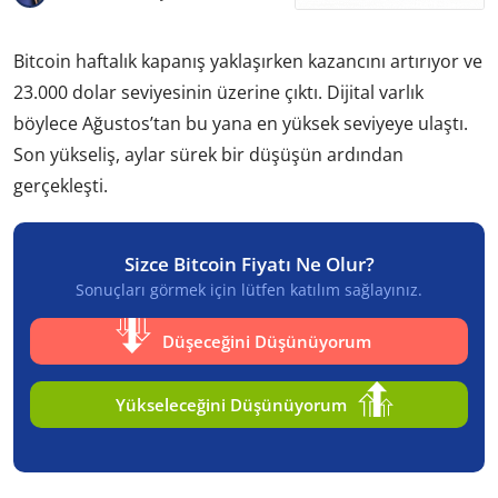
Bitcoin haftalık kapanış yaklaşırken kazancını artırıyor ve
23.000 dolar seviyesinin üzerine çıktı. Dijital varlık
böylece Ağustos’tan bu yana en yüksek seviyeye ulaştı.
Son yükseliş, aylar sürek bir düşüşün ardından
gerçekleşti.
Sizce Bitcoin Fiyatı Ne Olur?
Sonuçları görmek için lütfen katılım sağlayınız.
Düşeceğini Düşünüyorum
Yükseleceğini Düşünüyorum