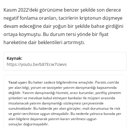
Kasım 2022’deki görünüme benzer şekilde son derece
negatif fonlama oranları, tacirlerin kriptonun düşmeye
devam edeceğine dair yoğun bir şekilde bahse girdiğini
ortaya koymuştu. Bu durum tersi yönde bir fiyat
hareketine dair beklentileri artırmıştı.
Kaynak:
https://youtu.be/b87Ecw7Uwvs
Yasal uyarı:
Bu haber sadece bilgilendirme amaçlıdır. Paratic.com’da
yer alan bilgi, yorum ve tavsiyeler yatırım danışmanlığı kapsamında
değildir. Yatırım danışmanlığı hizmeti, aracı kurumlar, portföy yönetim
şirketleri ve mevduat kabul etmeyen bankalar ile müşteri arasında
imzalanacak yatırım danışmanlığı sözleşmesi çerçevesinde
sunulmaktadır. Bu haberde yer alan görüşler, mali durumunuz ile risk
ve getiri tercihinize uygun olmayabilir. Bu nedenle yalnızca burada yer
alan bilgilere dayanarak yatırım kararı verilmesi uygun
sonuçlar doğurmayabilir.