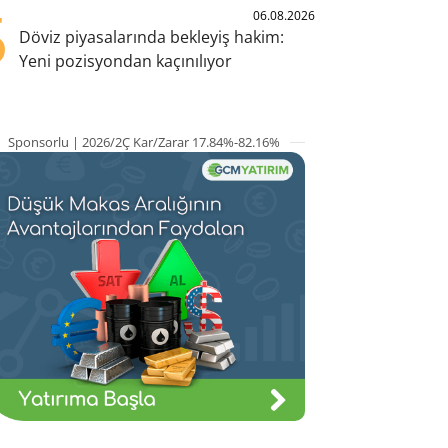
5
06.08.2026
Döviz piyasalarında bekleyiş hakim:
Yeni pozisyondan kaçınılıyor
Sponsorlu | 2026/2Ç Kar/Zarar 17.84%-82.16%