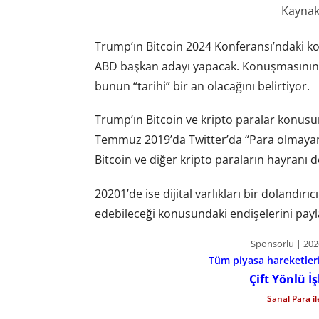
Kaynak:
Trump’ın Bitcoin 2024 Konferansı’ndaki kon
ABD başkan adayı yapacak. Konuşmasının a
bunun “tarihi” bir an olacağını belirtiyor.
Trump’ın Bitcoin ve kripto paralar konusun
Temmuz 2019’da Twitter’da “Para olmayan
Bitcoin ve diğer kripto paraların hayranı d
20201’de ise dijital varlıkları bir dolandırı
edebileceği konusundaki endişelerini payl
Sponsorlu | 202
Tüm piyasa hareketlerin
Çift Yönlü İ
Sanal Para i