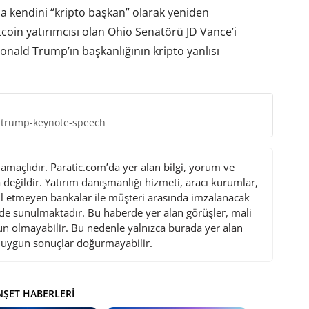
a kendini “kripto başkan” olarak yeniden
tcoin yatırımcısı olan Ohio Senatörü JD Vance’i
onald Trump’ın başkanlığının kripto yanlısı
n-trump-keynote-speech
maçlıdır. Paratic.com’da yer alan bilgi, yorum ve
değildir. Yatırım danışmanlığı hizmeti, aracı kurumlar,
l etmeyen bankalar ile müşteri arasında imzalanacak
de sunulmaktadır. Bu haberde yer alan görüşler, mali
gun olmayabilir. Bu nedenle yalnızca burada yer alan
i uygun sonuçlar doğurmayabilir.
ŞET HABERLERI