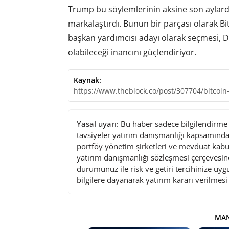
Trump bu söylemlerinin aksine son aylard
markalaştırdı. Bunun bir parçası olarak Bi
başkan yardımcısı adayı olarak seçmesi, D
olabileceği inancını güçlendiriyor.
Kaynak:
https://www.theblock.co/post/307704/bitcoi
Yasal uyarı:
Bu haber sadece bilgilendirme a
tavsiyeler yatırım danışmanlığı kapsamında 
portföy yönetim şirketleri ve mevduat kabu
yatırım danışmanlığı sözleşmesi çerçevesin
durumunuz ile risk ve getiri tercihinize uy
bilgilere dayanarak yatırım kararı verilmes
MAN