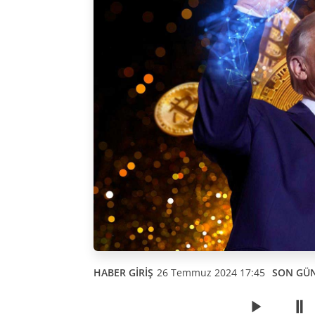
HABER GİRİŞ
26 Temmuz 2024 17:45
SON GÜ