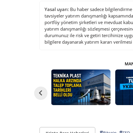
Yasal uyarı:
Bu haber sadece bilgilendirme a
tavsiyeler yatırım danışmanlığı kapsamında 
portföy yönetim şirketleri ve mevduat kabu
yatırım danışmanlığı sözleşmesi çerçevesin
durumunuz ile risk ve getiri tercihinize uy
bilgilere dayanarak yatırım kararı verilmes
MAN
#
#
Bitcoin
FED