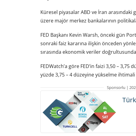
Küresel piyasalar ABD ve İran arasındaki
üzere majör merkez bankalarının politikala
FED Başkanı Kevin Warsh, önceki gün Port
sonraki faiz kararına ilişkin önceden yönl
sırasında ekonomik veriler doğrultusunda 
FEDWatch’a göre FED’in faizi 3,50 – 3,75 dü
yüzde 3,75 – 4 düzeyine yükselme ihtimali 
Sponsorlu | 202
Türk