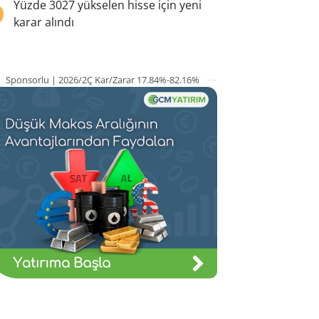
5
Yüzde 3027 yükselen hisse için yeni
karar alındı
Sponsorlu | 2026/2Ç Kar/Zarar 17.84%-82.16%