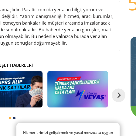
maçlıdır. Paratic.com’da yer alan bilgi, yorum ve
değildir. Yatırım danışmanlığı hizmeti, aracı kurumlar,
l etmeyen bankalar ile müşteri arasında imzalanacak
de sunulmaktadır. Bu haberde yer alan görüşler, mali
gun olmayabilir. Bu nedenle yalnızca burada yer alan
i uygun sonuçlar doğurmayabilir.
ŞET HABERLERI
Hizmetlerimizi geliştirmek ve yasal mevzuata uygun