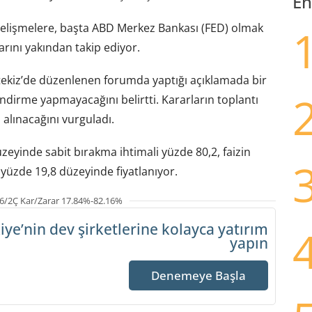
En
 gelişmelere, başta ABD Merkez Bankası (FED) olmak
rını yakından takip ediyor.
ekiz’de düzenlenen forumda yaptığı açıklamada bir
endirme yapmayacağını belirtti. Kararların toplantı
alınacağını vurguladı.
zeyinde sabit bırakma ihtimali yüzde 80,2, faizin
yüzde 19,8 düzeyinde fiyatlanıyor.
6/2Ç Kar/Zarar 17.84%-82.16%
iye’nin dev şirketlerine
kolayca yatırım
yapın
Denemeye Başla