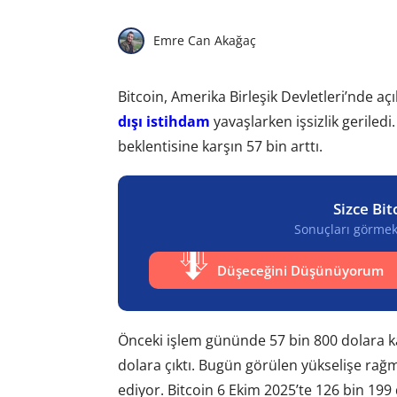
Emre Can Akağaç
Bitcoin, Amerika Birleşik Devletleri’nde açı
dışı istihdam
yavaşlarken işsizlik geriledi
beklentisine karşın 57 bin arttı.
Sizce Bit
Sonuçları görmek 
Düşeceğini Düşünüyorum
Önceki işlem gününde 57 bin 800 dolara k
dolara çıktı. Bugün görülen yükselişe rağ
ediyor. Bitcoin 6 Ekim 2025’te 126 bin 199 