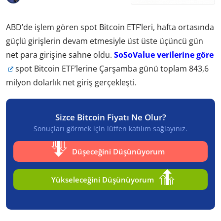
ABD’de işlem gören spot Bitcoin ETF’leri, hafta ortasında
güçlü girişlerin devam etmesiyle üst üste üçüncü gün
net para girişine sahne oldu.
SoSoValue verilerine göre
spot Bitcoin ETF’lerine Çarşamba günü toplam 843,6
milyon dolarlık net giriş gerçekleşti.
Sizce Bitcoin Fiyatı Ne Olur?
Sonuçları görmek için lütfen katılım sağlayınız.
Düşeceğini Düşünüyorum
Yükseleceğini Düşünüyorum