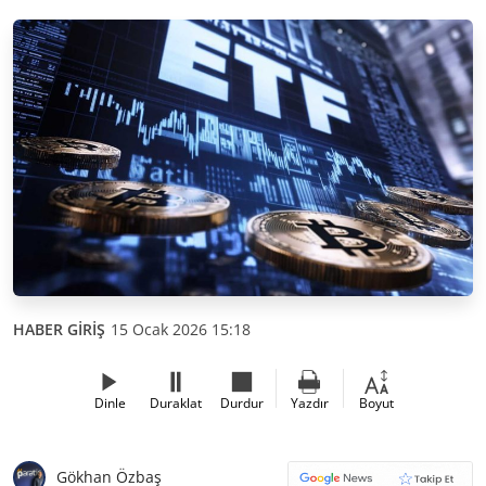
HABER GİRİŞ
15 Ocak 2026 15:18
Dinle
Duraklat
Durdur
Yazdır
Boyut
Gökhan Özbaş