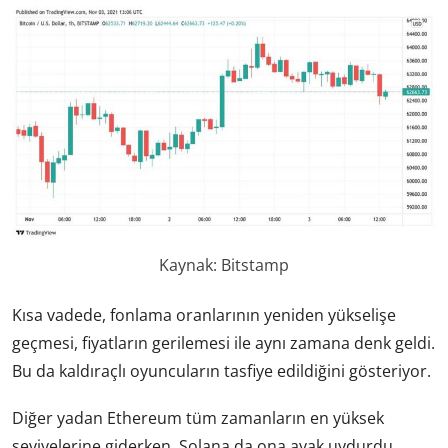
Kaynak: Bitstamp
Kısa vadede, fonlama oranlarının yeniden yükselişe
geçmesi, fiyatların gerilemesi ile aynı zamana denk geldi.
Bu da kaldıraçlı oyuncuların tasfiye edildiğini gösteriyor.
Diğer yadan Ethereum tüm zamanların en yüksek
seviyelerine giderken, Solana da ona ayak uydurdu.