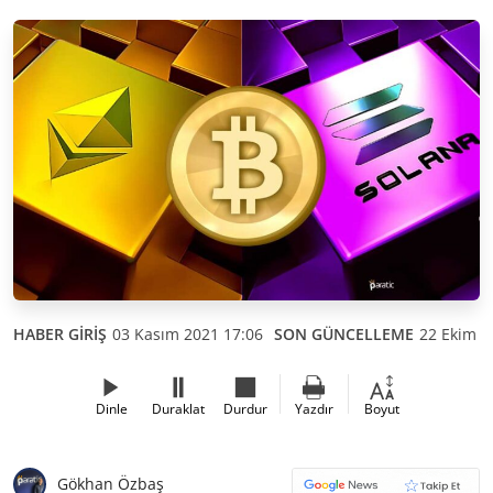
HABER GİRİŞ
03 Kasım 2021 17:06
SON GÜNCELLEME
22 Ekim 2
Dinle
Duraklat
Durdur
Yazdır
Boyut
Gökhan Özbaş