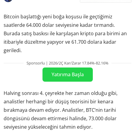
Bitcoin başlattığı yeni boğa koşusu ile geçtiğimiz
saatlerde 64.000 dolar seviyesine kadar tırmandı.
Burada satış baskısı ile karşılaşan kripto para birimi an
itibariyle düzeltme yapıyor ve 61.700 dolara kadar
geriledi.
Sponsorlu | 2026/2Ç Kar/Zarar 17.84%-82.16%
Yatırıma Başla
Halving sonrası 4. çeyrekte her zaman olduğu gibi,
analistler herhangi bir düşüş teorisini bir kenara
bırakmaya devam ediyor. Analistler, BTC’nin tarihi
döngüsünü devam ettirmesi halinde, 73.000 dolar
seviyesine yükseleceğini tahmin ediyor.