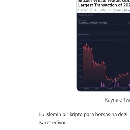
Kaynak: Tw
Bu işlemin bir kripto para borsasına deği
işaret ediyor.