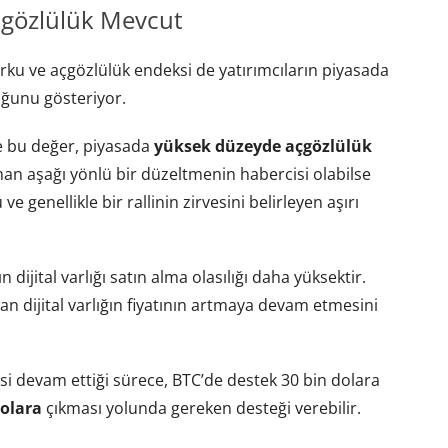
çgözlülük Mevcut
orku ve açgözlülük endeksi de yatırımcıların piyasada
duğunu gösteriyor.
e bu değer, piyasada
yüksek düzeyde açgözlülük
man aşağı yönlü bir düzeltmenin habercisi olabilse
 genellikle bir rallinin zirvesini belirleyen aşırı
 dijital varlığı satın alma olasılığı daha yüksektir.
n dijital varlığın fiyatının artmaya devam etmesini
si devam ettiği sürece, BTC’de destek 30 bin dolara
dolara
çıkması yolunda gereken desteği verebilir.