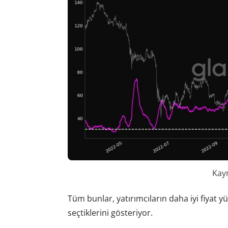
Kay
Tüm bunlar, yatırımcıların daha iyi fiyat yük
seçtiklerini gösteriyor.