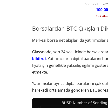
Sponsorlu | 202
100.00
Risk Al
Borsalardan BTC Çıkışları Di
Merkezi borsa net akışları da yatırımcılar 
Glassnode, son 24 saat içinde borsalardan
bildirdi
. Yatırımcıların dijital paralarını bo
fiyatı için genellikle yükseliş eğilimi göst
etmekte.
Yatırımcılar ayrıca dijital paralarını çok 
hareketli ortalamada gönderen BTC adresle