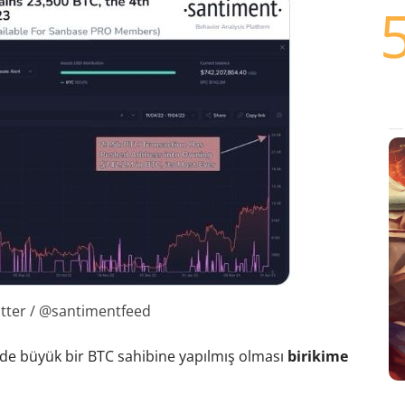
itter / @santimentfeed
l de büyük bir BTC sahibine yapılmış olması
birikime