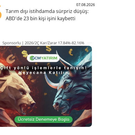
5
07.08.2026
Tarım dışı istihdamda sürpriz düşüş:
ABD'de 23 bin kişi işini kaybetti
Sponsorlu | 2026/2Ç Kar/Zarar 17.84%-82.16%