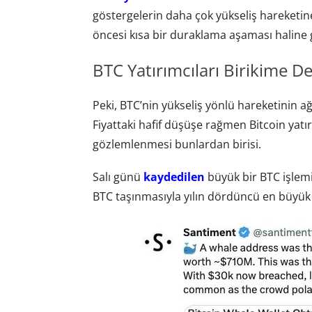
göstergelerin daha çok yükseliş hareketin
öncesi kısa bir duraklama aşaması haline g
BTC Yatırımcıları Birikime D
Peki, BTC’nin yükseliş yönlü hareketinin 
Fiyattaki hafif düşüşe rağmen Bitcoin yat
gözlemlenmesi bunlardan birisi.
Salı günü
kaydedilen
büyük bir BTC işlemi
BTC taşınmasıyla yılın dördüncü en büyük 