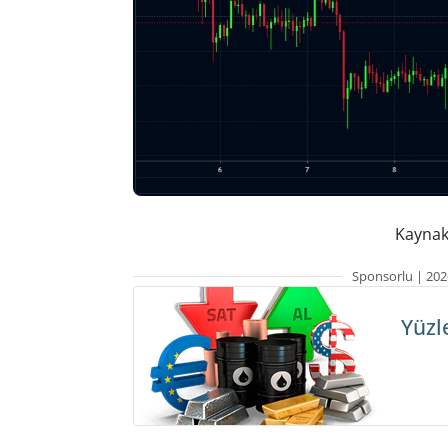
Kaynak:
Sponsorlu | 202
Yüzl