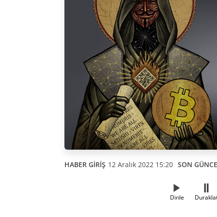
HABER GİRİŞ
12 Aralık 2022 15:20
SON GÜNC
Dinle
Durakla