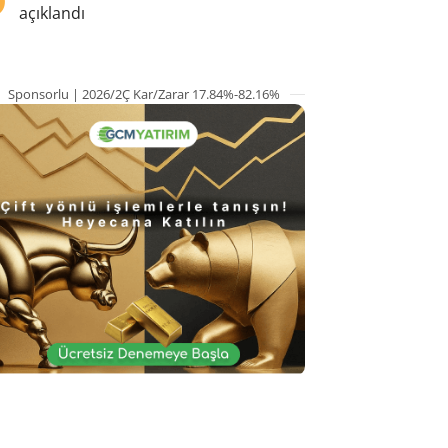
açıklandı
Sponsorlu | 2026/2Ç Kar/Zarar 17.84%-82.16%