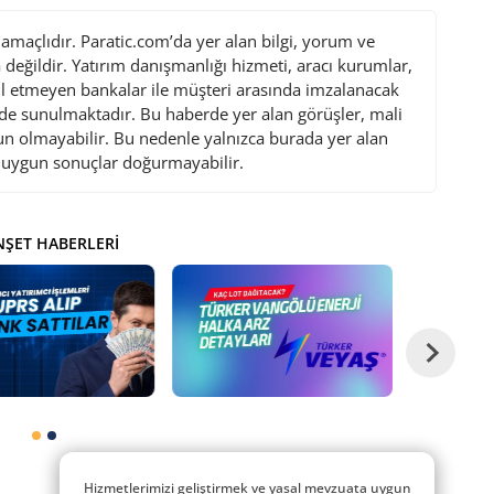
maçlıdır. Paratic.com’da yer alan bilgi, yorum ve
değildir. Yatırım danışmanlığı hizmeti, aracı kurumlar,
l etmeyen bankalar ile müşteri arasında imzalanacak
de sunulmaktadır. Bu haberde yer alan görüşler, mali
gun olmayabilir. Bu nedenle yalnızca burada yer alan
i uygun sonuçlar doğurmayabilir.
ŞET HABERLERI
Hizmetlerimizi geliştirmek ve yasal mevzuata uygun