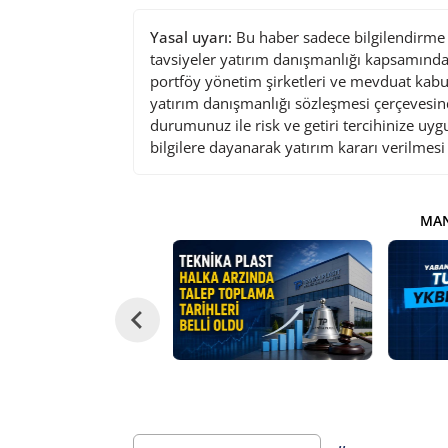
Yasal uyarı:
Bu haber sadece bilgilendirme a
tavsiyeler yatırım danışmanlığı kapsamında 
portföy yönetim şirketleri ve mevduat kabu
yatırım danışmanlığı sözleşmesi çerçevesin
durumunuz ile risk ve getiri tercihinize uy
bilgilere dayanarak yatırım kararı verilmes
MAN