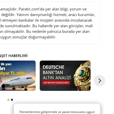
maçlıdır. Paratic.com’da yer alan bilgi, yorum ve
değildir. Yatırım danışmanlığı hizmeti, aracı kurumlar,
l etmeyen bankalar ile müşteri arasında imzalanacak
de sunulmaktadır. Bu haberde yer alan görüşler, mali
gun olmayabilir. Bu nedenle yalnızca burada yer alan
i uygun sonuçlar doğurmayabilir.
ŞET HABERLERI
Hizmetlerimizi geliştirmek ve yasal mevzuata uygun