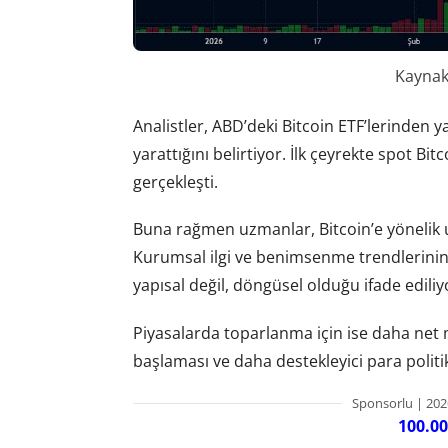
Kaynak:
Analistler, ABD’deki Bitcoin ETF’lerinden y
yarattığını belirtiyor. İlk çeyrekte spot Bit
gerçekleşti.
Buna rağmen uzmanlar, Bitcoin’e yönelik
Kurumsal ilgi ve benimsenme trendlerinin
yapısal değil, döngüsel olduğu ifade ediliy
Piyasalarda toparlanma için ise daha net
başlaması ve daha destekleyici para politikal
Sponsorlu | 202
100.00