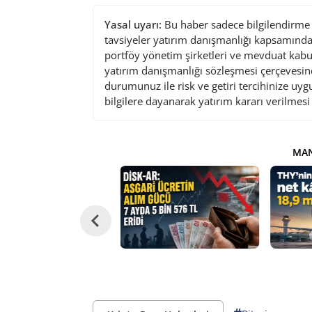
Yasal uyarı:
Bu haber sadece bilgilendirme a
tavsiyeler yatırım danışmanlığı kapsamında 
portföy yönetim şirketleri ve mevduat kabu
yatırım danışmanlığı sözleşmesi çerçevesin
durumunuz ile risk ve getiri tercihinize uy
bilgilere dayanarak yatırım kararı verilmes
MAN