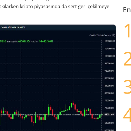
skılarken kripto piyasasında da sert geri çekilmeye
En