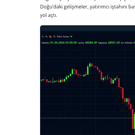
Doğu’daki gelişmeler, yatırımcı iştahını ba
yol açtı.