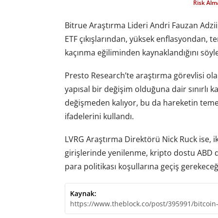
Risk Al
Bitrue Araştırma Lideri Andri Fauzan Adzii
ETF çıkışlarından, yüksek enflasyondan, te
kaçınma eğiliminden kaynaklandığını söyle
Presto Research’te araştırma görevlisi ola
yapısal bir değişim olduğuna dair sınırlı 
değişmeden kalıyor, bu da hareketin teme
ifadelerini kullandı.
LVRG Araştırma Direktörü Nick Ruck ise, ik
girişlerinde yenilenme, kripto dostu ABD
para politikası koşullarına geçiş gerekeceğin
Kaynak:
https://www.theblock.co/post/395991/bitcoin