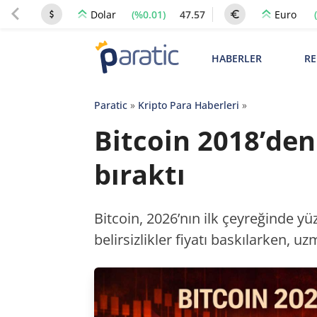
(%0.01)
47.57
Dolar
Euro
HABERLER
RE
Paratic
»
Kripto Para Haberleri
»
Bitcoin 2018’den
bıraktı
Bitcoin, 2026’nın ilk çeyreğinde yüz
belirsizlikler fiyatı baskılarken, 