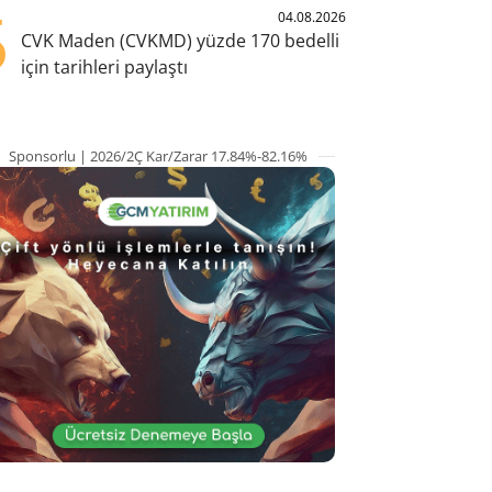
5
04.08.2026
CVK Maden (CVKMD) yüzde 170 bedelli
için tarihleri paylaştı
Sponsorlu | 2026/2Ç Kar/Zarar 17.84%-82.16%