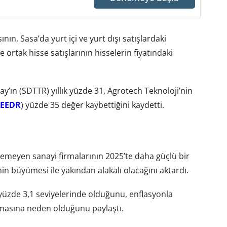
ın, Sasa’da yurt içi ve yurt dışı satışlardaki
ortak hisse satışlarının hisselerin fiyatındaki
y’ın (SDTTR) yıllık yüzde 31, Agrotech Teknoloji’nin
EEDR
) yüzde 35 değer kaybettiğini kaydetti.
emeyen sanayi firmalarının 2025’te daha güçlü bir
 büyümesi ile yakından alakalı olacağını aktardı.
yüzde 3,1 seviyelerinde olduğunu, enflasyonla
masına neden olduğunu paylaştı.