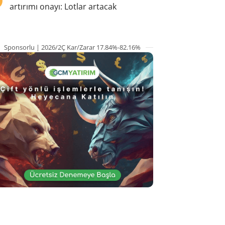
artırımı onayı: Lotlar artacak
Sponsorlu | 2026/2Ç Kar/Zarar 17.84%-82.16%