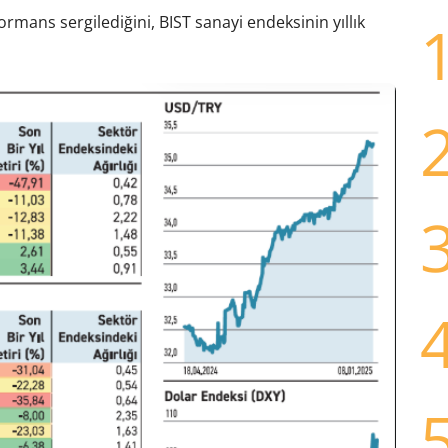
formans sergilediğini, BIST sanayi endeksinin yıllık