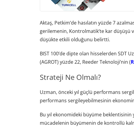
Aktaş, Petkim’de hasılatın yüzde 7 azalmasın
gerilemenin, Kontrolmatik’te kar düşüşü ve 
düşükte etkili olduğunu belirtti.
BIST 100’de dipte olan hisselerden SDT Uza
(AGROT) yüzde 22, Reeder Teknoloji’nin (
R
Strateji Ne Olmalı?
Uzman, önceki yıl güçlü performans sergil
performans sergileyebilmesinin ekonominin
Bu yıl ekonomideki büyüme beklentisinin 
mücadelenin büyümenin de kontrollü kal