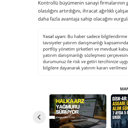
Kontrollü büyümenin sanayi firmalarının ge
olasılığını artırdığını, ihracat ağırlıklı çal
daha fazla avantaja sahip olacağını vurgul
Yasal uyarı:
Bu haber sadece bilgilendirme a
tavsiyeler yatırım danışmanlığı kapsamında 
portföy yönetim şirketleri ve mevduat kabu
yatırım danışmanlığı sözleşmesi çerçevesin
durumunuz ile risk ve getiri tercihinize uy
bilgilere dayanarak yatırım kararı verilmes
MAN