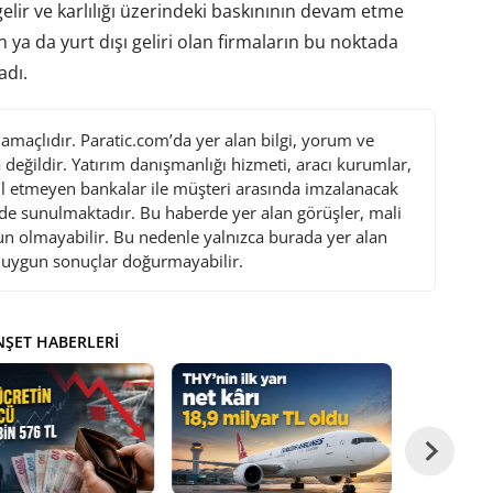
lir ve karlılığı üzerindeki baskınının devam etme
ışan ya da yurt dışı geliri olan firmaların bu noktada
adı.
maçlıdır. Paratic.com’da yer alan bilgi, yorum ve
değildir. Yatırım danışmanlığı hizmeti, aracı kurumlar,
l etmeyen bankalar ile müşteri arasında imzalanacak
de sunulmaktadır. Bu haberde yer alan görüşler, mali
gun olmayabilir. Bu nedenle yalnızca burada yer alan
i uygun sonuçlar doğurmayabilir.
ŞET HABERLERI