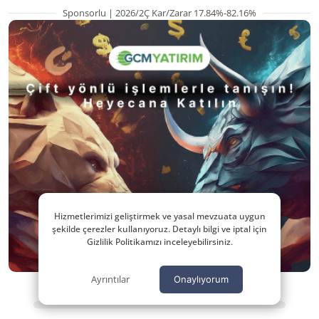
Sponsorlu | 2026/2Ç Kar/Zarar 17.84%-82.16%
Hizmetlerimizi geliştirmek ve yasal mevzuata uygun
şekilde çerezler kullanıyoruz. Detaylı bilgi ve iptal için
Gizlilik Politikamızı inceleyebilirsiniz.
Ayrıntılar
Onaylıyorum