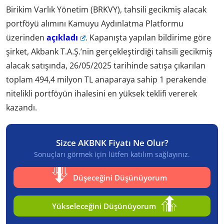
Birikim Varlık Yönetim (BRKVY), tahsili gecikmiş alacak
portföyü alımını Kamuyu Aydınlatma Platformu
üzerinden
açıkladı
. Kapanışta yapılan bildirime göre
şirket, Akbank T.A.Ş.’nin gerçekleştirdiği tahsili gecikmiş
alacak satışında, 26/05/2025 tarihinde satışa çıkarılan
toplam 494,4 milyon TL anaparaya sahip 1 perakende
nitelikli portföyün ihalesini en yüksek teklifi vererek
kazandı.
Sizce AKBNK Fiyatı Ne Olur?
Sonuçları görmek için lütfen katılım sağlayınız.
Düşeceğini Düşünüyorum
Yükseleceğini Düşünüyorum