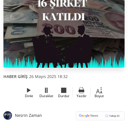
HABER GİRİŞ
26 Mayıs 2025 18:32
Dinle
Duraklat
Durdur
Yazdır
Boyut
Nesrin Zaman