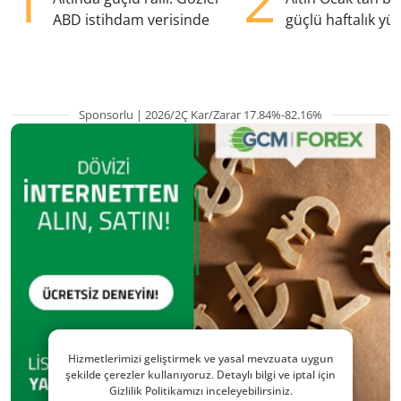
1
2
ABD istihdam verisinde
güçlü haftalık yük
hazırlanıyor
Sponsorlu | 2026/2Ç Kar/Zarar 17.84%-82.16%
Hizmetlerimizi geliştirmek ve yasal mevzuata uygun
şekilde çerezler kullanıyoruz. Detaylı bilgi ve iptal için
Gizlilik Politikamızı inceleyebilirsiniz.