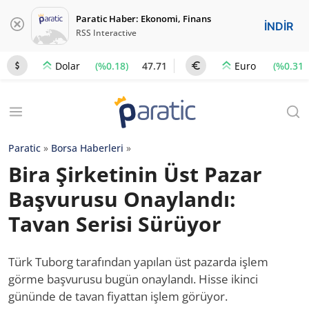
Paratic Haber: Ekonomi, Finans
İNDİR
RSS Interactive
(%0.18)
47.71
(%0.31)
Dolar
Euro
Paratic
»
Borsa Haberleri
»
Bira Şirketinin Üst Pazar
Başvurusu Onaylandı:
Tavan Serisi Sürüyor
Türk Tuborg tarafından yapılan üst pazarda işlem
görme başvurusu bugün onaylandı. Hisse ikinci
gününde de tavan fiyattan işlem görüyor.