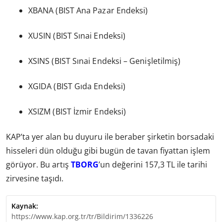
XBANA (BIST Ana Pazar Endeksi)
XUSIN (BIST Sınai Endeksi)
XSINS (BIST Sınai Endeksi – Genişletilmiş)
XGIDA (BIST Gıda Endeksi)
XSIZM (BIST İzmir Endeksi)
KAP’ta yer alan bu duyuru ile beraber şirketin borsadaki
hisseleri dün olduğu gibi bugün de tavan fiyattan işlem
görüyor. Bu artış
TBORG
’un değerini 157,3 TL ile tarihi
zirvesine taşıdı.
Kaynak:
https://www.kap.org.tr/tr/Bildirim/1336226