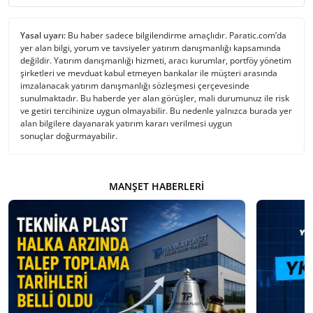
Yasal uyarı:
Bu haber sadece bilgilendirme amaçlıdır. Paratic.com’da
yer alan bilgi, yorum ve tavsiyeler yatırım danışmanlığı kapsamında
değildir. Yatırım danışmanlığı hizmeti, aracı kurumlar, portföy yönetim
şirketleri ve mevduat kabul etmeyen bankalar ile müşteri arasında
imzalanacak yatırım danışmanlığı sözleşmesi çerçevesinde
sunulmaktadır. Bu haberde yer alan görüşler, mali durumunuz ile risk
ve getiri tercihinize uygun olmayabilir. Bu nedenle yalnızca burada yer
alan bilgilere dayanarak yatırım kararı verilmesi uygun
sonuçlar doğurmayabilir.
MANŞET HABERLERI