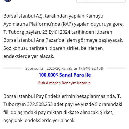
Borsa İstanbul A.Ş. tarafından yapılan Kamuyu
Aydınlatma Platformu’nda (KAP) yapılan duyuruya göre,
T. Tuborg payları, 23 Eylül 2024 tarihinden itibaren
Borsa İstanbul Ana Pazar’da işlem görmeye başlayacak.
Söz konusu tarihten itibaren şirket, belirlenen
endekslerde yer alacak.
Sponsorlu | 2026/2Ç Kar/Zarar 17.84%-82.16%
100.000$ Sanal Para ile
Risk Almadan Deneyim Kazanın
Borsa İstanbul Pay Endeksleri’nin hesaplanmasında, T.
Tuborg’un 322.508.253 adet payı ve yüzde 5 oranındaki
fiili dolaşımdaki pay miktarı dikkate alınacak. Şirket,
aşağıdaki endekslerde yer alacak: