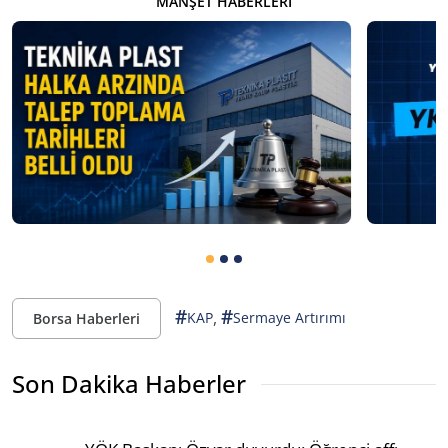
MANŞET HABERLERI
#
#
,
KAP
Sermaye Artırımı
Borsa Haberleri
Son Dakika Haberler