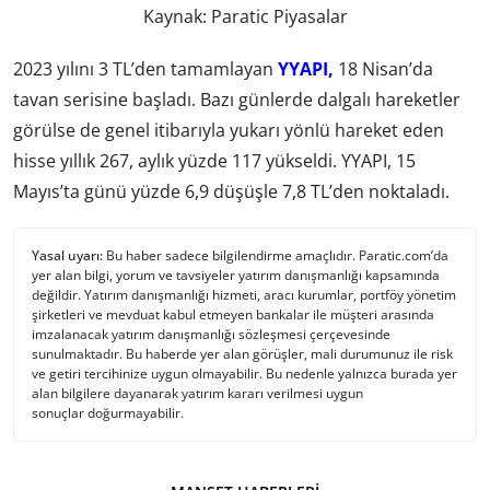
Kaynak: Paratic Piyasalar
2023 yılını 3 TL’den tamamlayan
YYAPI,
18 Nisan’da
tavan serisine başladı. Bazı günlerde dalgalı hareketler
görülse de genel itibarıyla yukarı yönlü hareket eden
hisse yıllık 267, aylık yüzde 117 yükseldi. YYAPI, 15
Mayıs’ta günü yüzde 6,9 düşüşle 7,8 TL’den noktaladı.
Yasal uyarı:
Bu haber sadece bilgilendirme amaçlıdır. Paratic.com’da
yer alan bilgi, yorum ve tavsiyeler yatırım danışmanlığı kapsamında
değildir. Yatırım danışmanlığı hizmeti, aracı kurumlar, portföy yönetim
şirketleri ve mevduat kabul etmeyen bankalar ile müşteri arasında
imzalanacak yatırım danışmanlığı sözleşmesi çerçevesinde
sunulmaktadır. Bu haberde yer alan görüşler, mali durumunuz ile risk
ve getiri tercihinize uygun olmayabilir. Bu nedenle yalnızca burada yer
alan bilgilere dayanarak yatırım kararı verilmesi uygun
sonuçlar doğurmayabilir.