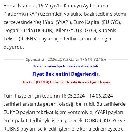
Borsa İstanbul, 15 Mayıs’ta Kamuyu Aydınlatma
Platformu (KAP) üzerinden volatilite bazlı tedbir sistemi
çerçevesinde Yeşil Yapı (YYAPI), Euro Kapital (EUKYO),
Doğan Burda (DOBUR), Kiler GYO (KLGYO), Rubenis
Tekstil (RUBNS) payları için tedbir kararı alındığını
duyurdu.
Sponsorlu | 2026/2Ç Kar/Zarar 17.84%-82.16%
Borsa Haberleri fiyatlar üzerinde direkt etkili.
Fiyat Beklentini Değerlendir.
Ücretsiz (FOREX) Deneme Hesabı Açmak İçin Tıklayın.
Tüm hisseler için tedbirin 16.05.2024 – 14.06.2024
tarihleri arasında geçerli olacağı belirtildi. Bu tarihlerde
EUKYO payları tek fiyat işlem yöntemiyle, YYAPI payları
emir paketi tedbiriyle işlem görecek. DOBUR, KLGYO ve
RUBNS payları ise kredili işlemlere konu edilemeyecek.