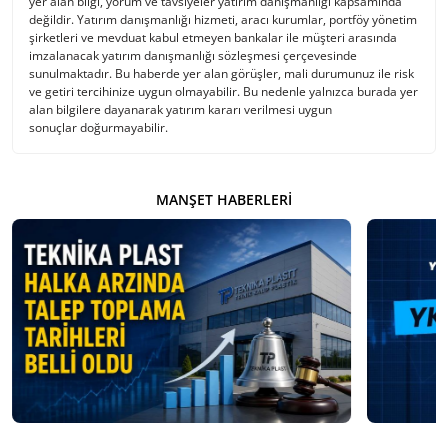
yer alan bilgi, yorum ve tavsiyeler yatırım danışmanlığı kapsamında
değildir. Yatırım danışmanlığı hizmeti, aracı kurumlar, portföy yönetim
şirketleri ve mevduat kabul etmeyen bankalar ile müşteri arasında
imzalanacak yatırım danışmanlığı sözleşmesi çerçevesinde
sunulmaktadır. Bu haberde yer alan görüşler, mali durumunuz ile risk
ve getiri tercihinize uygun olmayabilir. Bu nedenle yalnızca burada yer
alan bilgilere dayanarak yatırım kararı verilmesi uygun
sonuçlar doğurmayabilir.
MANŞET HABERLERI