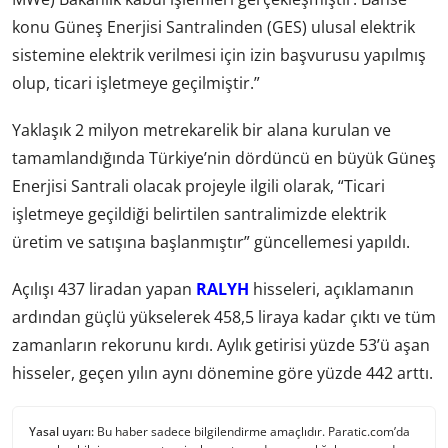
konu Güneş Enerjisi Santralinden (GES) ulusal elektrik
sistemine elektrik verilmesi için izin başvurusu yapılmış
olup, ticari işletmeye geçilmiştir.”
Yaklaşık 2 milyon metrekarelik bir alana kurulan ve
tamamlandığında Türkiye’nin dördüncü en büyük Güneş
Enerjisi Santrali olacak projeyle ilgili olarak, “Ticari
işletmeye geçildiği belirtilen santralimizde elektrik
üretim ve satışına başlanmıştır” güncellemesi yapıldı.
Açılışı 437 liradan yapan
RALYH
hisseleri, açıklamanın
ardından güçlü yükselerek 458,5 liraya kadar çıktı ve tüm
zamanların rekorunu kırdı. Aylık getirisi yüzde 53’ü aşan
hisseler, geçen yılın aynı dönemine göre yüzde 442 arttı.
Yasal uyarı:
Bu haber sadece bilgilendirme amaçlıdır. Paratic.com’da