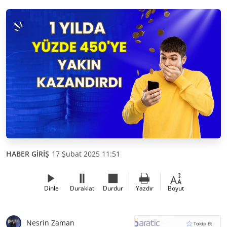
HABER GİRİŞ
17 Şubat 2025 11:51
Dinle
Duraklat
Durdur
Yazdır
Boyut
Nesrin Zaman