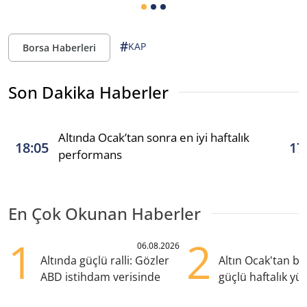
#
KAP
Borsa Haberleri
Son Dakika Haberler
Altında Ocak’tan sonra en iyi haftalık
18:05
17
performans
En Çok Okunan Haberler
1
2
06.08.2026
Altında güçlü ralli: Gözler
Altın Ocak'tan b
ABD istihdam verisinde
güçlü haftalık yük
hazırlanıyor