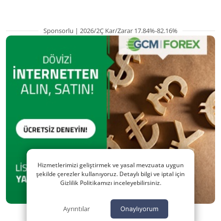
Sponsorlu | 2026/2Ç Kar/Zarar 17.84%-82.16%
Hizmetlerimizi geliştirmek ve yasal mevzuata uygun
şekilde çerezler kullanıyoruz. Detaylı bilgi ve iptal için
Gizlilik Politikamızı inceleyebilirsiniz.
Ayrıntılar
Onaylıyorum