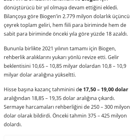
dönüştürücü bir yıl olmaya devam ettiğini ekledi.
Bilançoya göre Biogen’in 2.779 milyon dolarlık üçüncü
çeyrek toplam geliri, hem fiili para biriminde hem de
sabit para biriminde önceki yıla göre yüzde 18 azaldı.
Bununla birlikte 2021 yılının tamamı için Biogen,
rehberlik aralıklarını yukarı yönlü revize etti. Gelir
beklentisini 10,65 – 10,85 milyar dolardan 10,8 – 10,9
milyar dolar aralığına yükseltti.
Hisse başına kazanç tahminini d
e 17,50 – 19,00 dolar
aralığından 18,85 – 19,35 dolar aralığına çıkardı.
Sermaye harcamaları rehberliğini de 250 – 300 milyon
dolar olarak bildirdi. Önceki tahmin 375 – 425 milyon
dolardı.