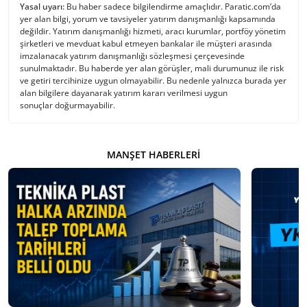
Yasal uyarı:
Bu haber sadece bilgilendirme amaçlıdır. Paratic.com’da
yer alan bilgi, yorum ve tavsiyeler yatırım danışmanlığı kapsamında
değildir. Yatırım danışmanlığı hizmeti, aracı kurumlar, portföy yönetim
şirketleri ve mevduat kabul etmeyen bankalar ile müşteri arasında
imzalanacak yatırım danışmanlığı sözleşmesi çerçevesinde
sunulmaktadır. Bu haberde yer alan görüşler, mali durumunuz ile risk
ve getiri tercihinize uygun olmayabilir. Bu nedenle yalnızca burada yer
alan bilgilere dayanarak yatırım kararı verilmesi uygun
sonuçlar doğurmayabilir.
MANŞET HABERLERI