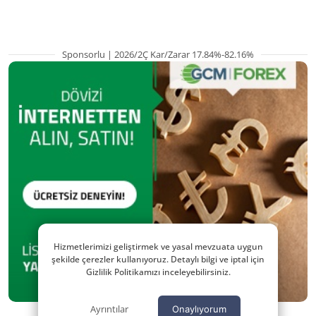
Sponsorlu | 2026/2Ç Kar/Zarar 17.84%-82.16%
Hizmetlerimizi geliştirmek ve yasal mevzuata uygun
şekilde çerezler kullanıyoruz. Detaylı bilgi ve iptal için
Gizlilik Politikamızı inceleyebilirsiniz.
Ayrıntılar
Onaylıyorum