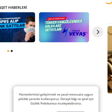
ŞET HABERLERI
Hizmetlerimizi geliştirmek ve yasal mevzuata uygun
şekilde çerezler kullanıyoruz. Detaylı bilgi ve iptal için
Gizlilik Politikamızı inceleyebilirsiniz.