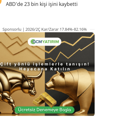
ABD'de 23 bin kişi işini kaybetti
Sponsorlu | 2026/2Ç Kar/Zarar 17.84%-82.16%