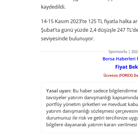
kaydedildi.
14-15 Kasım 2023’te 125 TL fiyatla halka ar
Şubat’ta günü yüzde 2,4 düşüşle 247 TL’de
seviyesinde bulunuyor.
Sponsorlu | 202
Borsa Haberleri f
Fiyat Bek
Ücretsiz (FOREX) D
Yasal uyarı:
Bu haber sadece bilgilendirme a
tavsiyeler yatırım danışmanlığı kapsamında 
portföy yönetim şirketleri ve mevduat kabu
yatırım danışmanlığı sözleşmesi çerçevesin
durumunuz ile risk ve getiri tercihinize uy
bilgilere dayanarak yatırım kararı verilmes