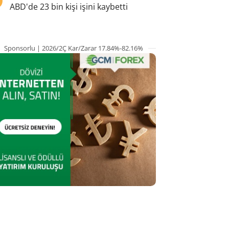
ABD'de 23 bin kişi işini kaybetti
Sponsorlu | 2026/2Ç Kar/Zarar 17.84%-82.16%