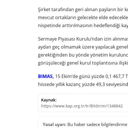
Şirket tarafından geri alınan payların bir 
mevcut ortakların gelecekte elde edecekler
nispetinde arttırılmasının hedeflendiği kay
Sermaye Piyasası Kurulu’ndan izin alınma
aydan geç olmamak üzere yapılacak genel
gerektiğinden bu yönde yönetim kurulunc
görüşüleceği genel kurul toplantısına ilişki
BIMAS,
15 Ekim’de günü yüzde 0,1 467,7 T
hissede yıllık kazanç yüzde 49,3 seviyesin
Kaynak:
https://www.kap.org.tr/tr/Bildirim/1348842
Yasal uyarı:
Bu haber sadece bilgilendirme a