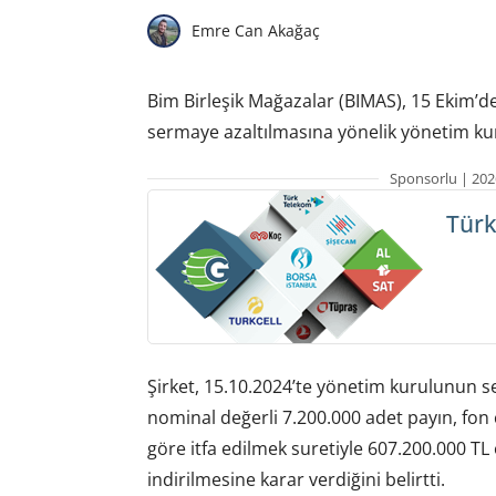
Emre Can Akağaç
Bim Birleşik Mağazalar (BIMAS), 15 Ekim’
sermaye azaltılmasına yönelik yönetim kuru
Sponsorlu | 202
Türk
Şirket, 15.10.2024’te yönetim kurulunun 
nominal değerli 7.200.000 adet payın, fon 
göre itfa edilmek suretiyle 607.200.000 TL
indirilmesine karar verdiğini belirtti.