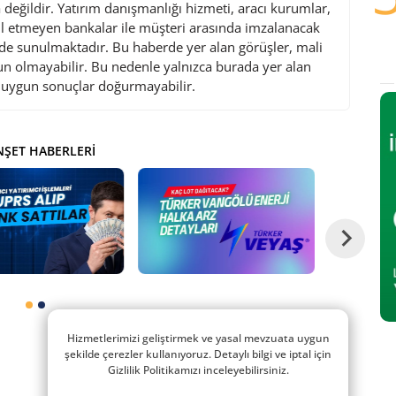
değildir. Yatırım danışmanlığı hizmeti, aracı kurumlar,
l etmeyen bankalar ile müşteri arasında imzalanacak
de sunulmaktadır. Bu haberde yer alan görüşler, mali
gun olmayabilir. Bu nedenle yalnızca burada yer alan
i uygun sonuçlar doğurmayabilir.
ŞET HABERLERI
Hizmetlerimizi geliştirmek ve yasal mevzuata uygun
şekilde çerezler kullanıyoruz. Detaylı bilgi ve iptal için
Gizlilik Politikamızı inceleyebilirsiniz.