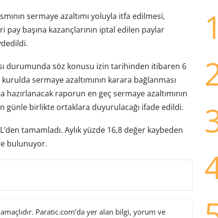
kısmının sermaye azaltımı yoluyla itfa edilmesi,
i pay başına kazançlarının iptal edilen paylar
dedildi.
sı durumunda söz konusu izin tarihinden itibaren 6
 kurulda sermaye azaltımının karara bağlanması
a hazırlanacak raporun en geç sermaye azaltımının
n günle birlikte ortaklara duyurulacağı ifade edildi.
L’den tamamladı. Aylık yüzde 16,8 değer kaybeden
de bulunuyor.
maçlıdır. Paratic.com’da yer alan bilgi, yorum ve