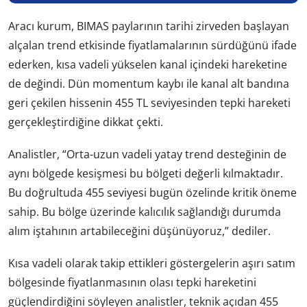
Aracı kurum, BIMAS paylarının tarihi zirveden başlayan
alçalan trend etkisinde fiyatlamalarının sürdüğünü ifade
ederken, kısa vadeli yükselen kanal içindeki hareketine
de değindi. Dün momentum kaybı ile kanal alt bandına
geri çekilen hissenin 455 TL seviyesinden tepki hareketi
gerçekleştirdiğine dikkat çekti.
Analistler, “Orta-uzun vadeli yatay trend desteğinin de
aynı bölgede kesişmesi bu bölgeti değerli kılmaktadır.
Bu doğrultuda 455 seviyesi bugün özelinde kritik öneme
sahip. Bu bölge üzerinde kalıcılık sağlandığı durumda
alım iştahının artabileceğini düşünüyoruz,” dediler.
Kısa vadeli olarak takip ettikleri göstergelerin aşırı satım
bölgesinde fiyatlanmasının olası tepki hareketini
güçlendirdiğini söyleyen analistler, teknik açıdan 455