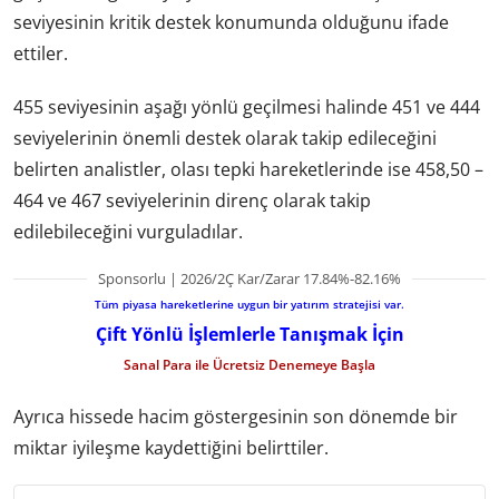
seviyesinin kritik destek konumunda olduğunu ifade
ettiler.
455 seviyesinin aşağı yönlü geçilmesi halinde 451 ve 444
seviyelerinin önemli destek olarak takip edileceğini
belirten analistler, olası tepki hareketlerinde ise 458,50 –
464 ve 467 seviyelerinin direnç olarak takip
edilebileceğini vurguladılar.
Sponsorlu | 2026/2Ç Kar/Zarar 17.84%-82.16%
Tüm piyasa hareketlerine uygun bir yatırım stratejisi var.
Çift Yönlü İşlemlerle Tanışmak İçin
Sanal Para ile Ücretsiz Denemeye Başla
Ayrıca hissede hacim göstergesinin son dönemde bir
miktar iyileşme kaydettiğini belirttiler.