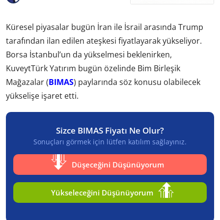
Küresel piyasalar bugün İran ile İsrail arasında Trump
tarafından ilan edilen ateşkesi fiyatlayarak yükseliyor.
Borsa İstanbul’un da yükselmesi beklenirken,
KuveytTürk Yatırım bugün özelinde Bim Birleşik
Mağazalar (
BIMAS
) paylarında söz konusu olabilecek
yükselişe işaret etti.
Sizce BIMAS Fiyatı Ne Olur?
Sonuçları görmek için lütfen katılım sağlayınız.
Düşeceğini Düşünüyorum
Yükseleceğini Düşünüyorum