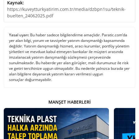
Kaynak:
https://kuveytturkyatirim.com.tr/media/dzbpn1su/teknik-
buelten_24062025.pdf
Yasal uyarı:
Bu haber sadece bilgilendirme amaçlıdır. Paratic.com’da
yer alan bilgi, yorum ve tavsiyeler yatırım danışmanlığı kapsamında
değildir. Yatırım danışmanlığı hizmeti, aracı kurumlar, portföy yönetim
şirketleri ve mevduat kabul etmeyen bankalar ile müşteri arasında
imzalanacak yatırım danışmanlığı sözleşmesi çerçevesinde
sunulmaktadır. Bu haberde yer alan görüşler, mali durumunuz ile risk
ve getiri tercihinize uygun olmayabilir. Bu nedenle yalnızca burada yer
alan bilgilere dayanarak yatırım kararı verilmesi uygun
sonuçlar doğurmayabilir.
MANŞET HABERLERI