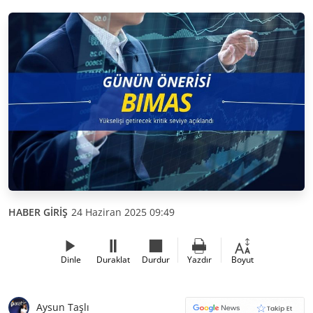
HABER GİRİŞ
24 Haziran 2025 09:49
Dinle
Duraklat
Durdur
Yazdır
Boyut
Aysun Taşlı