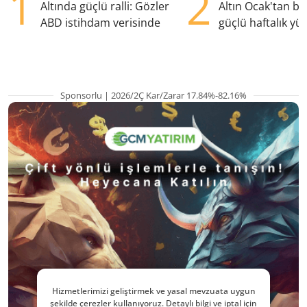
1
2
Altında güçlü ralli: Gözler
Altın Ocak'tan b
ABD istihdam verisinde
güçlü haftalık yük
hazırlanıyor
Sponsorlu | 2026/2Ç Kar/Zarar 17.84%-82.16%
Hizmetlerimizi geliştirmek ve yasal mevzuata uygun
şekilde çerezler kullanıyoruz. Detaylı bilgi ve iptal için