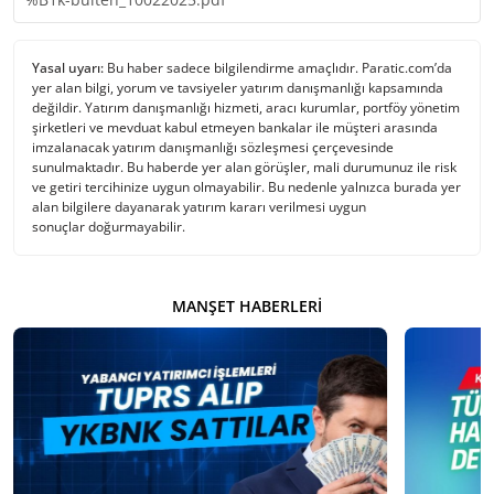
Yasal uyarı:
Bu haber sadece bilgilendirme amaçlıdır. Paratic.com’da
yer alan bilgi, yorum ve tavsiyeler yatırım danışmanlığı kapsamında
değildir. Yatırım danışmanlığı hizmeti, aracı kurumlar, portföy yönetim
şirketleri ve mevduat kabul etmeyen bankalar ile müşteri arasında
imzalanacak yatırım danışmanlığı sözleşmesi çerçevesinde
sunulmaktadır. Bu haberde yer alan görüşler, mali durumunuz ile risk
ve getiri tercihinize uygun olmayabilir. Bu nedenle yalnızca burada yer
alan bilgilere dayanarak yatırım kararı verilmesi uygun
sonuçlar doğurmayabilir.
MANŞET HABERLERI