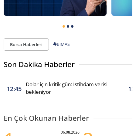
#
BIMAS
Borsa Haberleri
Son Dakika Haberler
Dolar için kritik gün: İstihdam verisi
12:45
12
bekleniyor
En Çok Okunan Haberler
06.08.2026