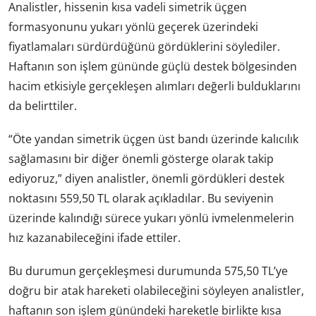
Analistler, hissenin kısa vadeli simetrik üçgen
formasyonunu yukarı yönlü geçerek üzerindeki
fiyatlamaları sürdürdüğünü gördüklerini söylediler.
Haftanın son işlem gününde güçlü destek bölgesinden
hacim etkisiyle gerçekleşen alımları değerli bulduklarını
da belirttiler.
“Öte yandan simetrik üçgen üst bandı üzerinde kalıcılık
sağlamasını bir diğer önemli gösterge olarak takip
ediyoruz,” diyen analistler, önemli gördükleri destek
noktasını 559,50 TL olarak açıkladılar. Bu seviyenin
üzerinde kalındığı sürece yukarı yönlü ivmelenmelerin
hız kazanabileceğini ifade ettiler.
Bu durumun gerçekleşmesi durumunda 575,50 TL’ye
doğru bir atak hareketi olabileceğini söyleyen analistler,
haftanın son işlem günündeki hareketle birlikte kısa