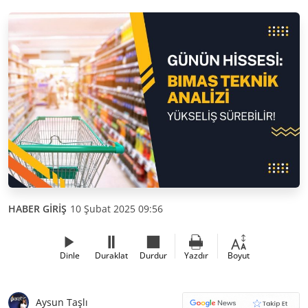
HABER GİRİŞ
10 Şubat 2025 09:56
Dinle
Duraklat
Durdur
Yazdır
Boyut
Aysun Taşlı