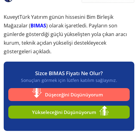
KuveytTürk Yatırım günün hissesini Bim Birleşik
Mağazalar (
BIMAS
) olarak işaretledi. Payların son
günlerde gösterdiği güçlü yükselişten yola çıkan aracı
kurum, teknik açıdan yükselişi destekleyecek
göstergeleri açıkladı.
Sizce BIMAS Fiyatı Ne Olur?
Sonuçları görmek için lütfen katılım sağlayınız.
Düşeceğini Düşünüyorum
Yükseleceğini Düşünüyorum