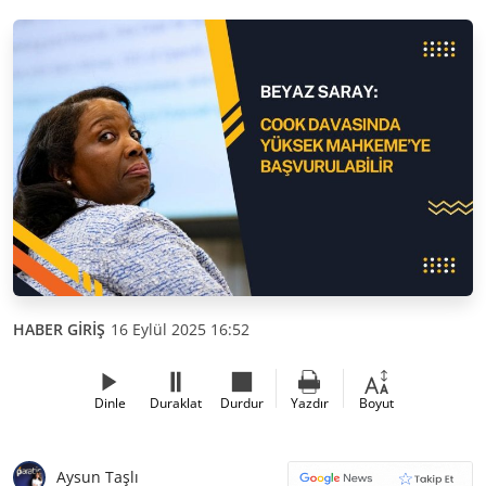
HABER GİRİŞ
16 Eylül 2025 16:52
Dinle
Duraklat
Durdur
Yazdır
Boyut
Aysun Taşlı