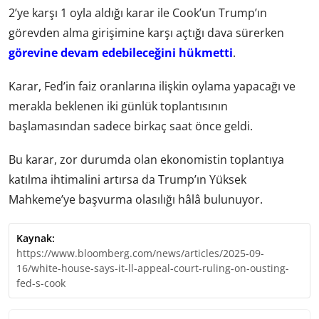
2’ye karşı 1 oyla aldığı karar ile Cook’un Trump’ın
görevden alma girişimine karşı açtığı dava sürerken
görevine devam edebileceğini hükmetti
.
Karar, Fed’in faiz oranlarına ilişkin oylama yapacağı ve
merakla beklenen iki günlük toplantısının
başlamasından sadece birkaç saat önce geldi.
Bu karar, zor durumda olan ekonomistin toplantıya
katılma ihtimalini artırsa da Trump’ın Yüksek
Mahkeme’ye başvurma olasılığı hâlâ bulunuyor.
Kaynak:
https://www.bloomberg.com/news/articles/2025-09-
16/white-house-says-it-ll-appeal-court-ruling-on-ousting-
fed-s-cook