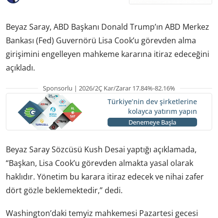
Beyaz Saray, ABD Başkanı Donald Trump’ın ABD Merkez
Bankası (Fed) Guvernörü Lisa Cook’u görevden alma
girişimini engelleyen mahkeme kararına itiraz edeceğini
açıkladı.
Sponsorlu | 2026/2Ç Kar/Zarar 17.84%-82.16%
Türkiye’nin dev şirketlerine
kolayca yatırım yapın
Denemeye Başla
Beyaz Saray Sözcüsü Kush Desai yaptığı açıklamada,
“Başkan, Lisa Cook’u görevden almakta yasal olarak
haklıdır. Yönetim bu karara itiraz edecek ve nihai zafer
dört gözle beklemektedir,” dedi.
Washington’daki temyiz mahkemesi Pazartesi gecesi