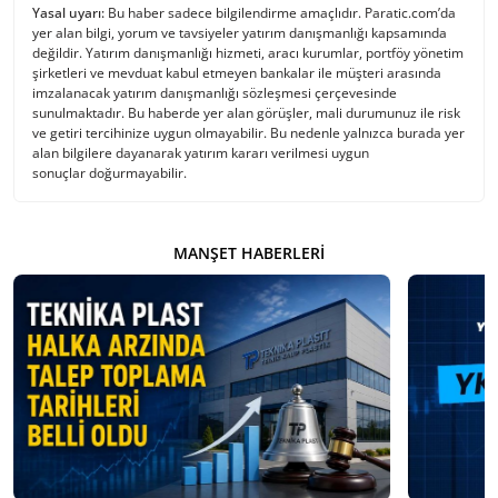
Yasal uyarı:
Bu haber sadece bilgilendirme amaçlıdır. Paratic.com’da
yer alan bilgi, yorum ve tavsiyeler yatırım danışmanlığı kapsamında
değildir. Yatırım danışmanlığı hizmeti, aracı kurumlar, portföy yönetim
şirketleri ve mevduat kabul etmeyen bankalar ile müşteri arasında
imzalanacak yatırım danışmanlığı sözleşmesi çerçevesinde
sunulmaktadır. Bu haberde yer alan görüşler, mali durumunuz ile risk
ve getiri tercihinize uygun olmayabilir. Bu nedenle yalnızca burada yer
alan bilgilere dayanarak yatırım kararı verilmesi uygun
sonuçlar doğurmayabilir.
MANŞET HABERLERI