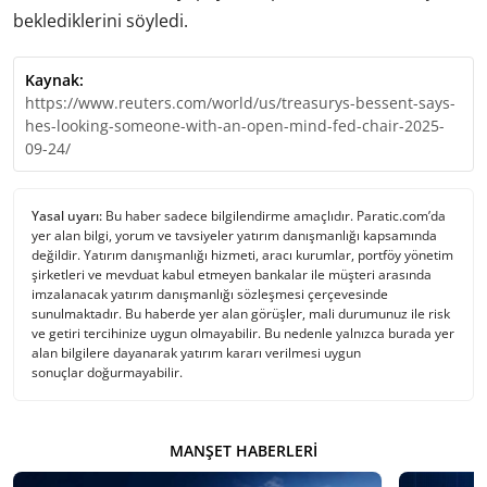
beklediklerini söyledi.
Kaynak:
https://www.reuters.com/world/us/treasurys-bessent-says-
hes-looking-someone-with-an-open-mind-fed-chair-2025-
09-24/
Yasal uyarı:
Bu haber sadece bilgilendirme amaçlıdır. Paratic.com’da
yer alan bilgi, yorum ve tavsiyeler yatırım danışmanlığı kapsamında
değildir. Yatırım danışmanlığı hizmeti, aracı kurumlar, portföy yönetim
şirketleri ve mevduat kabul etmeyen bankalar ile müşteri arasında
imzalanacak yatırım danışmanlığı sözleşmesi çerçevesinde
sunulmaktadır. Bu haberde yer alan görüşler, mali durumunuz ile risk
ve getiri tercihinize uygun olmayabilir. Bu nedenle yalnızca burada yer
alan bilgilere dayanarak yatırım kararı verilmesi uygun
sonuçlar doğurmayabilir.
MANŞET HABERLERI