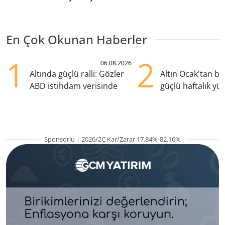
En Çok Okunan Haberler
1
2
06.08.2026
Altında güçlü ralli: Gözler
Altın Ocak'tan b
ABD istihdam verisinde
güçlü haftalık yük
hazırlanıyor
Sponsorlu | 2026/2Ç Kar/Zarar 17.84%-82.16%