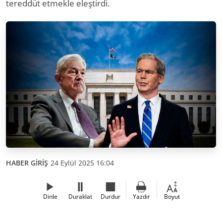
tereddüt etmekle eleştirdi.
HABER GİRİŞ
24 Eylül 2025 16:04
Dinle
Duraklat
Durdur
Yazdır
Boyut