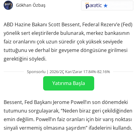
Gökhan Özbaş
ABD Hazine Bakanı Scott Bessent, Federal Rezerv’e (Fed)
yönelik sert eleştirilerde bulunarak, merkez bankasının
faiz oranlarını çok uzun süredir çok yüksek seviyede
tuttuğunu ve derhal bir gevşeme döngüsüne girilmesi
gerektiğini söyledi.
Sponsorlu | 2026/2Ç Kar/Zarar 17.84%-82.16%
Yatırıma Başla
Bessent, Fed Başkanı Jerome Powell’ın son dönemdeki
tutumunu sorgulayarak, “Neden biraz geri çekildiğinden
emin değilim. Powell’ın faiz oranları için bir varış noktası
sinyali vermemiş olmasına şaşırdım” ifadelerini kullandı.