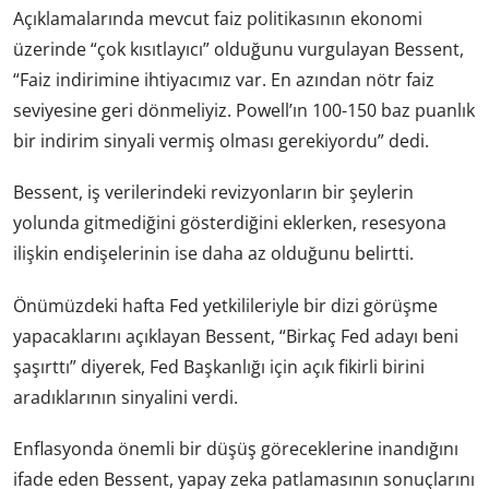
Açıklamalarında mevcut faiz politikasının ekonomi
üzerinde “çok kısıtlayıcı” olduğunu vurgulayan Bessent,
“Faiz indirimine ihtiyacımız var. En azından nötr faiz
seviyesine geri dönmeliyiz. Powell’ın 100-150 baz puanlık
bir indirim sinyali vermiş olması gerekiyordu” dedi.
Bessent, iş verilerindeki revizyonların bir şeylerin
yolunda gitmediğini gösterdiğini eklerken, resesyona
ilişkin endişelerinin ise daha az olduğunu belirtti.
Önümüzdeki hafta Fed yetkilileriyle bir dizi görüşme
yapacaklarını açıklayan Bessent, “Birkaç Fed adayı beni
şaşırttı” diyerek, Fed Başkanlığı için açık fikirli birini
aradıklarının sinyalini verdi.
Enflasyonda önemli bir düşüş göreceklerine inandığını
ifade eden Bessent, yapay zeka patlamasının sonuçlarını