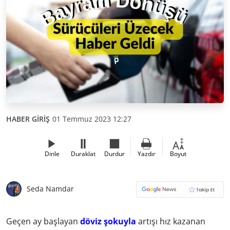
HABER GİRİŞ
01 Temmuz 2023 12:27
Dinle
Duraklat
Durdur
Yazdır
Boyut
Seda Namdar
Geçen ay başlayan
döviz şokuyla
artışı hız kazanan