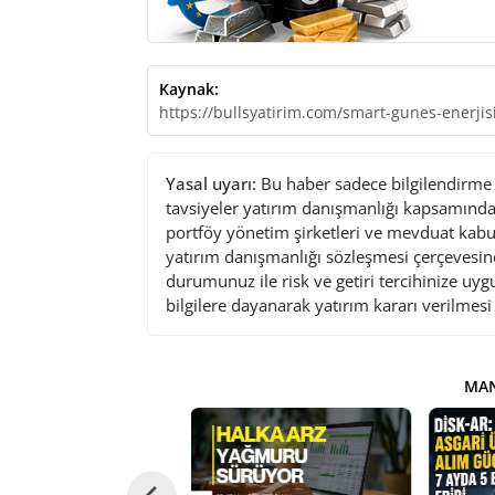
Kaynak:
https://bullsyatirim.com/smart-gunes-enerjis
Yasal uyarı:
Bu haber sadece bilgilendirme a
tavsiyeler yatırım danışmanlığı kapsamında 
portföy yönetim şirketleri ve mevduat kabu
yatırım danışmanlığı sözleşmesi çerçevesin
durumunuz ile risk ve getiri tercihinize uy
bilgilere dayanarak yatırım kararı verilmes
MAN