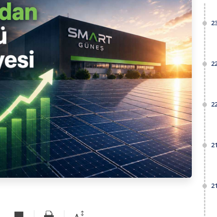
2
2
2
2
2