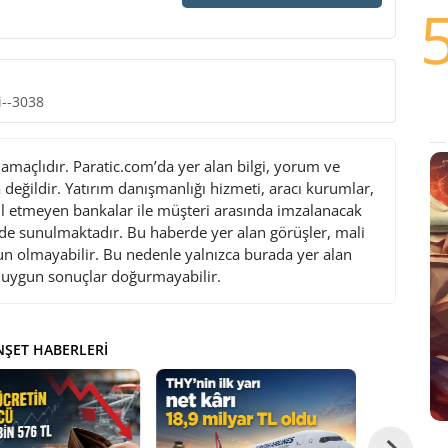
i--3038
maçlıdır. Paratic.com’da yer alan bilgi, yorum ve
değildir. Yatırım danışmanlığı hizmeti, aracı kurumlar,
l etmeyen bankalar ile müşteri arasında imzalanacak
de sunulmaktadır. Bu haberde yer alan görüşler, mali
gun olmayabilir. Bu nedenle yalnızca burada yer alan
i uygun sonuçlar doğurmayabilir.
ŞET HABERLERI