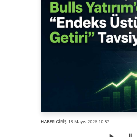
HABER GİRİŞ
13 Mayıs 2026 10:52