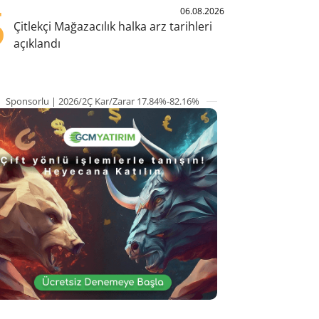
5
06.08.2026
Çitlekçi Mağazacılık halka arz tarihleri
açıklandı
Sponsorlu | 2026/2Ç Kar/Zarar 17.84%-82.16%