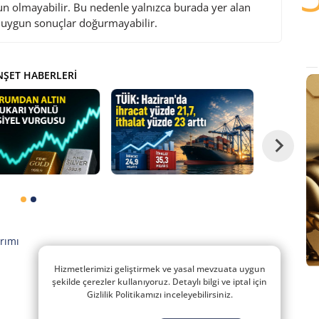
gun olmayabilir. Bu nedenle yalnızca burada yer alan
i uygun sonuçlar doğurmayabilir.
ŞET HABERLERI
rımı
Hizmetlerimizi geliştirmek ve yasal mevzuata uygun
şekilde çerezler kullanıyoruz. Detaylı bilgi ve iptal için
Gizlilik Politikamızı inceleyebilirsiniz.