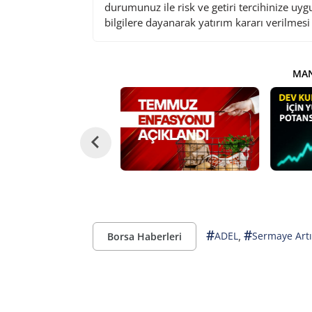
durumunuz ile risk ve getiri tercihinize uy
bilgilere dayanarak yatırım kararı verilmes
MAN
#
#
,
ADEL
Sermaye Artı
Borsa Haberleri