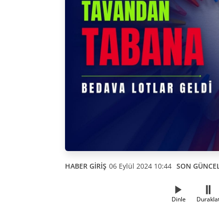
HABER GİRİŞ
06 Eylül 2024 10:44
SON GÜNCE
Dinle
Durakla