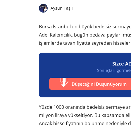
Aysun Taşlı
Borsa İstanbul’un büyük bedelsiz sermaye a
Adel Kalemcilik, bugün bedava payları müş
işlemlerde tavan fiyatta seyreden hisseler
Sizce AD
Sonuçları görmek 
Düşeceğini Düşünüyorum
Yüzde 1000 oranında bedelsiz sermaye artı
milyon liraya yükseltiyor. Bu kapsamda eli
Ancak hisse fiyatının bölünme nedeniyle 