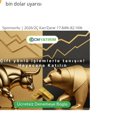
bin dolar uyarısı
Sponsorlu | 2026/2Ç Kar/Zarar 17.84%-82.16%