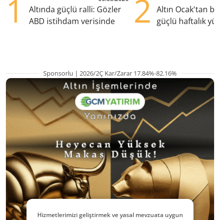
1
2
Altında güçlü ralli: Gözler
Altın Ocak'tan b
ABD istihdam verisinde
güçlü haftalık yük
hazırlanıyor
Sponsorlu | 2026/2Ç Kar/Zarar 17.84%-82.16%
Hizmetlerimizi geliştirmek ve yasal mevzuata uygun