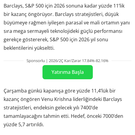
Barclays, S&P 500 için 2026 sonuna kadar yüzde 11’lik
bir kazanç öngörüyor. Barclays stratejistleri, düşük
büyümeye rağmen iyileşen parasal ve mali ortamın yanı
sıra mega sermayeli teknolojideki güçlü performansı
gerekçe göstererek, S&P 500 için 2026 yıl sonu
beklentilerini yükseltti.
Sponsorlu | 2026/2Ç Kar/Zarar 17.84%-82.16%
Yatırıma Başla
Çarşamba günkü kapanışa göre yüzde 11,4’lük bir
kazanç öngören Venu Krishna liderliğindeki Barclays
stratejistleri, endeksin gelecek yılı 7400’de
tamamlayacağını tahmin etti. Hedef, önceki 7000’den
yüzde 5,7 artırıldı.