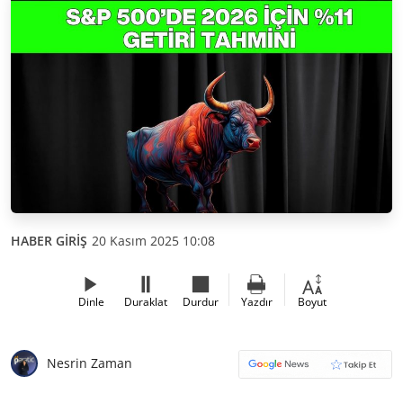
HABER GİRİŞ
20 Kasım 2025 10:08
Dinle
Duraklat
Durdur
Yazdır
Boyut
Nesrin Zaman