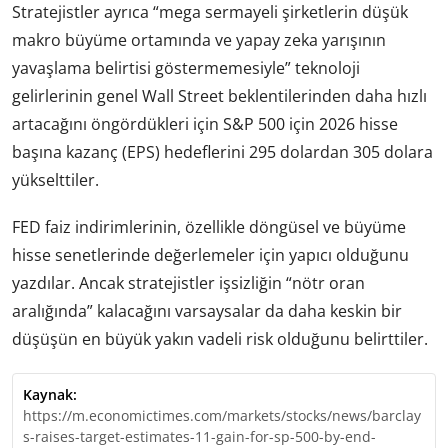
Stratejistler ayrıca “mega sermayeli şirketlerin düşük
makro büyüme ortamında ve yapay zeka yarışının
yavaşlama belirtisi göstermemesiyle” teknoloji
gelirlerinin genel Wall Street beklentilerinden daha hızlı
artacağını öngördükleri için S&P 500 için 2026 hisse
başına kazanç (EPS) hedeflerini 295 dolardan 305 dolara
yükselttiler.
FED faiz indirimlerinin, özellikle döngüsel ve büyüme
hisse senetlerinde değerlemeler için yapıcı olduğunu
yazdılar. Ancak stratejistler işsizliğin “nötr oran
aralığında” kalacağını varsaysalar da daha keskin bir
düşüşün en büyük yakın vadeli risk olduğunu belirttiler.
Kaynak:
https://m.economictimes.com/markets/stocks/news/barclay
s-raises-target-estimates-11-gain-for-sp-500-by-end-