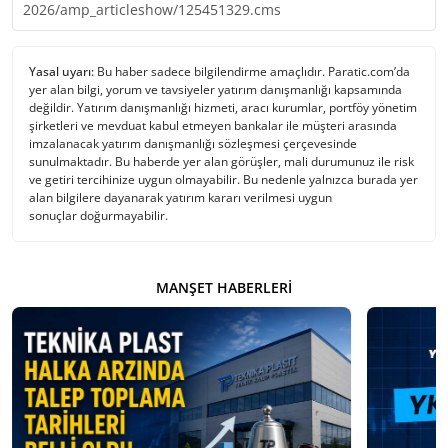
2026/amp_articleshow/125451329.cms
Yasal uyarı:
Bu haber sadece bilgilendirme amaçlıdır. Paratic.com’da
yer alan bilgi, yorum ve tavsiyeler yatırım danışmanlığı kapsamında
değildir. Yatırım danışmanlığı hizmeti, aracı kurumlar, portföy yönetim
şirketleri ve mevduat kabul etmeyen bankalar ile müşteri arasında
imzalanacak yatırım danışmanlığı sözleşmesi çerçevesinde
sunulmaktadır. Bu haberde yer alan görüşler, mali durumunuz ile risk
ve getiri tercihinize uygun olmayabilir. Bu nedenle yalnızca burada yer
alan bilgilere dayanarak yatırım kararı verilmesi uygun
sonuçlar doğurmayabilir.
MANŞET HABERLERI