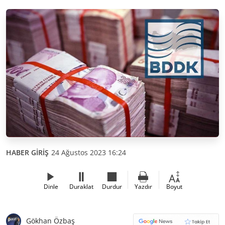
HABER GİRİŞ
24 Ağustos 2023 16:24
Dinle
Duraklat
Durdur
Yazdır
Boyut
Gökhan Özbaş