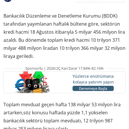
Bankacılık Düzenleme ve Denetleme Kurumu (BDDK)
tarafından yayımlanan haftalık bültene göre, sektörün
kredi hacmi 18 Ağustos itibarıyla 5 milyar 456 milyon lira
azaldı. Bu dönemde toplam kredi hacmi 10 trilyon 371
milyar 488 milyon liradan 10 trilyon 366 milyar 32 milyon
liraya geriledi.
Sponsorlu | 2026/2Ç Kar/Zarar 17.84%-82.16%
Yüzlerce enstrümana
kolayca yatırım yapın
Denemeye Başla
Toplam mevduat geçen hafta 138 milyar 53 milyon lira
artarken,söz konusu haftada yüzde 1,1 yükselen
bankacılık sektörü toplam mevduatı, 12 trilyon 987
milyar 253 milyon liraya ulaştı.