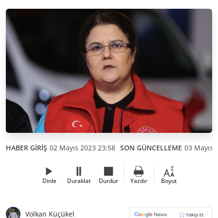
HABER GİRİŞ
02 Mayıs 2023 23:58
SON GÜNCELLEME
03 Mayıs 
Dinle
Duraklat
Durdur
Yazdır
Boyut
Volkan Küçükel