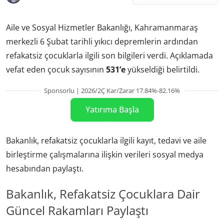
Aile ve Sosyal Hizmetler Bakanlığı, Kahramanmaraş
merkezli 6 Şubat tarihli yıkıcı depremlerin ardından
refakatsiz çocuklarla ilgili son bilgileri verdi. Açıklamada
vefat eden çocuk sayısının
531’e
yükseldiği belirtildi.
Sponsorlu | 2026/2Ç Kar/Zarar 17.84%-82.16%
Yatırıma Başla
Bakanlık, refakatsiz çocuklarla ilgili kayıt, tedavi ve aile
birleştirme çalışmalarına ilişkin verileri sosyal medya
hesabından paylaştı.
Bakanlık, Refakatsiz Çocuklara Dair
Güncel Rakamları Paylaştı