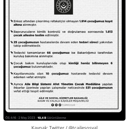
Kaynak: Twitter / @tcailesosyal