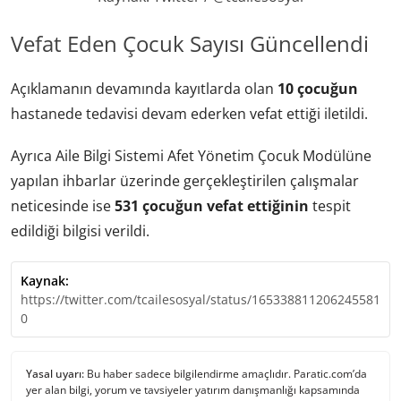
Vefat Eden Çocuk Sayısı Güncellendi
Açıklamanın devamında kayıtlarda olan
10 çocuğun
hastanede tedavisi devam ederken vefat ettiği iletildi.
Ayrıca Aile Bilgi Sistemi Afet Yönetim Çocuk Modülüne
yapılan ihbarlar üzerinde gerçekleştirilen çalışmalar
neticesinde ise
531 çocuğun vefat ettiğinin
tespit
edildiği bilgisi verildi.
Kaynak:
https://twitter.com/tcailesosyal/status/165338811206245581
0
Yasal uyarı:
Bu haber sadece bilgilendirme amaçlıdır. Paratic.com’da
yer alan bilgi, yorum ve tavsiyeler yatırım danışmanlığı kapsamında