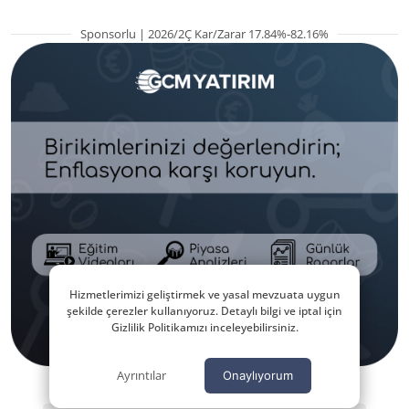
Sponsorlu | 2026/2Ç Kar/Zarar 17.84%-82.16%
Hizmetlerimizi geliştirmek ve yasal mevzuata uygun
şekilde çerezler kullanıyoruz. Detaylı bilgi ve iptal için
Gizlilik Politikamızı inceleyebilirsiniz.
Ayrıntılar
Onaylıyorum