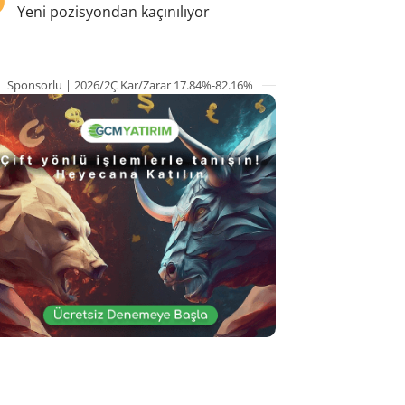
Yeni pozisyondan kaçınılıyor
Sponsorlu | 2026/2Ç Kar/Zarar 17.84%-82.16%