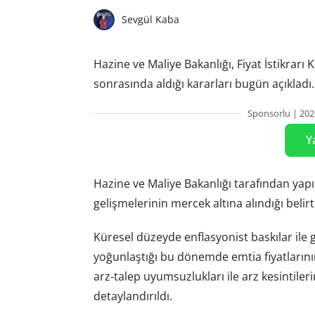
Sevgül Kaba
Hazine ve Maliye Bakanlığı, Fiyat İstikrarı 
sonrasında aldığı kararları bugün açıklad
Sponsorlu | 202
Y
Hazine ve Maliye Bakanlığı tarafından yap
gelişmelerinin mercek altına alındığı belirti
Küresel düzeyde enflasyonist baskılar ile g
yoğunlaştığı bu dönemde emtia fiyatlarının
arz-talep uyumsuzlukları ile arz kesintilerin
detaylandırıldı.