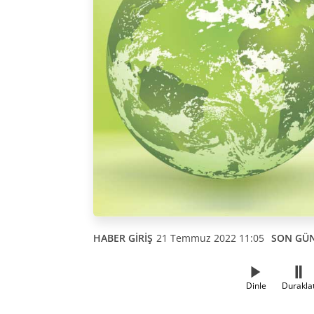
HABER GİRİŞ
21 Temmuz 2022 11:05
SON GÜ
Dinle
Durakla