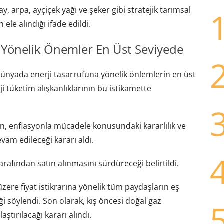
, arpa, ayçiçek yağı ve şeker gibi stratejik tarımsal
 ele alındığı ifade edildi.
 Yönelik Önemler En Üst Seviyede
ünyada enerji tasarrufuna yönelik önlemlerin en üst
ji tüketim alışkanlıklarının bu istikamette
.
ın, enflasyonla mücadele konusundaki kararlılık ve
vam edileceği kararı aldı.
tarafından satın alınmasını sürdüreceği belirtildi.
üzere fiyat istikrarına yönelik tüm paydaşların eş
söylendi. Son olarak, kış öncesi doğal gaz
ştırılacağı kararı alındı.