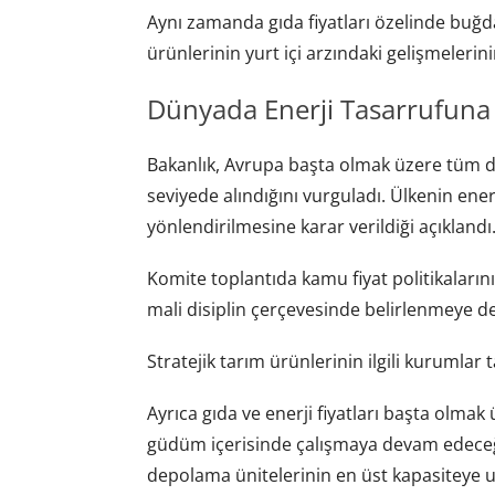
Aynı zamanda gıda fiyatları özelinde buğday
ürünlerinin yurt içi arzındaki gelişmelerinin
Dünyada Enerji Tasarrufuna
Bakanlık, Avrupa başta olmak üzere tüm d
seviyede alındığını vurguladı. Ülkenin ener
yönlendirilmesine karar verildiği açıklandı
Komite toplantıda kamu fiyat politikaların
mali disiplin çerçevesinde belirlenmeye de
Stratejik tarım ürünlerinin ilgili kurumlar 
Ayrıca gıda ve enerji fiyatları başta olmak 
güdüm içerisinde çalışmaya devam edeceği 
depolama ünitelerinin en üst kapasiteye ula