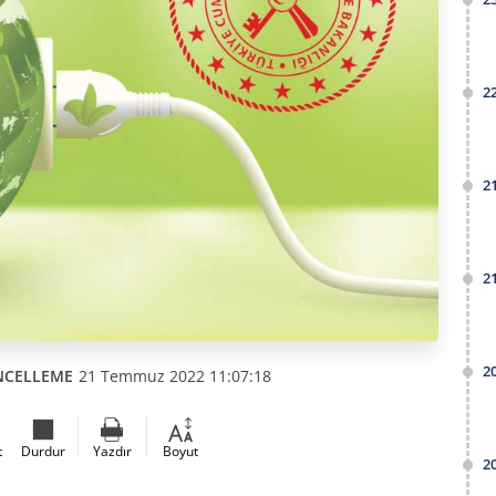
2
2
2
2
NCELLEME
21 Temmuz 2022 11:07:18
t
Durdur
Yazdır
Boyut
2