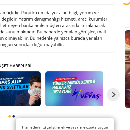
maçlıdır. Paratic.com’da yer alan bilgi, yorum ve
değildir. Yatırım danışmanlığı hizmeti, aracı kurumlar,
l etmeyen bankalar ile müşteri arasında imzalanacak
de sunulmaktadır. Bu haberde yer alan görüşler, mali
gun olmayabilir. Bu nedenle yalnızca burada yer alan
i uygun sonuçlar doğurmayabilir.
ŞET HABERLERI
Hizmetlerimizi geliştirmek ve yasal mevzuata uygun