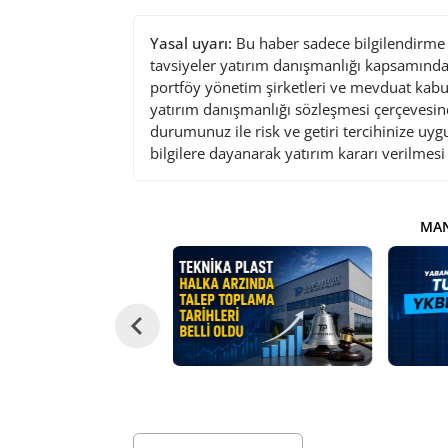
Yasal uyarı:
Bu haber sadece bilgilendirme a
tavsiyeler yatırım danışmanlığı kapsamında 
portföy yönetim şirketleri ve mevduat kabu
yatırım danışmanlığı sözleşmesi çerçevesin
durumunuz ile risk ve getiri tercihinize uy
bilgilere dayanarak yatırım kararı verilmes
MAN