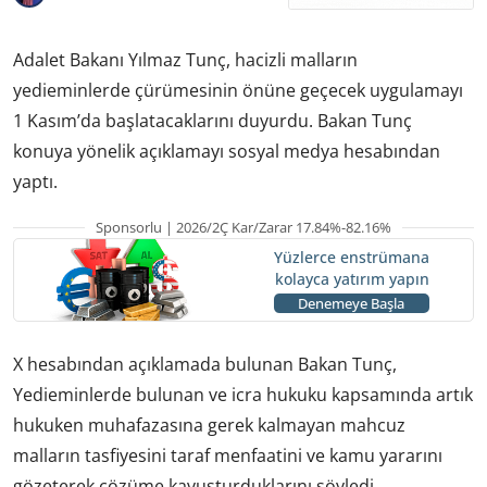
Adalet Bakanı Yılmaz Tunç, hacizli malların
yedieminlerde çürümesinin önüne geçecek uygulamayı
1 Kasım’da başlatacaklarını duyurdu. Bakan Tunç
konuya yönelik açıklamayı sosyal medya hesabından
yaptı.
Sponsorlu | 2026/2Ç Kar/Zarar 17.84%-82.16%
Yüzlerce enstrümana
kolayca yatırım yapın
Denemeye Başla
X hesabından açıklamada bulunan Bakan Tunç,
Yedieminlerde bulunan ve icra hukuku kapsamında artık
hukuken muhafazasına gerek kalmayan mahcuz
malların tasfiyesini taraf menfaatini ve kamu yararını
gözeterek çözüme kavuşturduklarını söyledi.