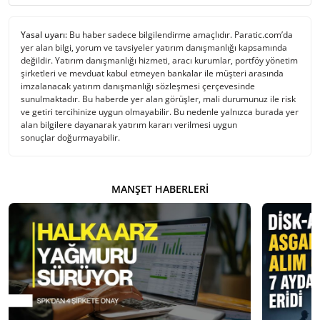
Yasal uyarı:
Bu haber sadece bilgilendirme amaçlıdır. Paratic.com’da
yer alan bilgi, yorum ve tavsiyeler yatırım danışmanlığı kapsamında
değildir. Yatırım danışmanlığı hizmeti, aracı kurumlar, portföy yönetim
şirketleri ve mevduat kabul etmeyen bankalar ile müşteri arasında
imzalanacak yatırım danışmanlığı sözleşmesi çerçevesinde
sunulmaktadır. Bu haberde yer alan görüşler, mali durumunuz ile risk
ve getiri tercihinize uygun olmayabilir. Bu nedenle yalnızca burada yer
alan bilgilere dayanarak yatırım kararı verilmesi uygun
sonuçlar doğurmayabilir.
MANŞET HABERLERI