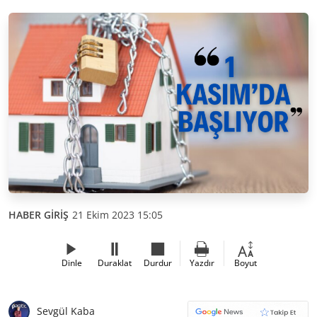
HABER GİRİŞ
21 Ekim 2023 15:05
Dinle
Duraklat
Durdur
Yazdır
Boyut
Sevgül Kaba