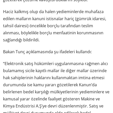
Haciz kalkmış olup da halen yedieminlerde muhafaza
edilen malların kanuni istisnalar hariç (gümrük idaresi,
tahsil dairesi) öncelikle borçlu tarafından teslim
alınması, böylelikle borçlu menfaatinin korunmasının
sağlandığı bildirildi.
Bakan Tunç açıklamasında şu ifadeleri kullandı:
“Elektronik satış hükümleri uygulanmasına rağmen alıcı
bulamamış sicile kayıtlı mallar ile diğer mallar üzerinde
hak sahiplerinin haklarını kullanmaktan imtina etmesi
durumunda ise kamu yararı gözetilerek Kanun’da
belirlenen bedel karşılığı mülkiyetlerinin yedieminlere ve
kamusal yarar özelinde faaliyet gösteren Makine ve
Kimya Endüstrisi A.Ş’ye devri düzenlenmiştir. Satış ve