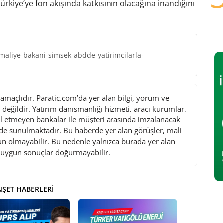
kiye’ye fon akışında katkısının olacağına inandığını
maliye-bakani-simsek-abdde-yatirimcilarla-
maçlıdır. Paratic.com’da yer alan bilgi, yorum ve
değildir. Yatırım danışmanlığı hizmeti, aracı kurumlar,
l etmeyen bankalar ile müşteri arasında imzalanacak
de sunulmaktadır. Bu haberde yer alan görüşler, mali
gun olmayabilir. Bu nedenle yalnızca burada yer alan
i uygun sonuçlar doğurmayabilir.
ŞET HABERLERI