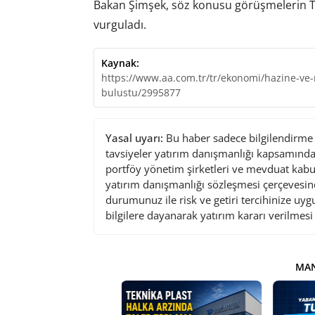
Bakan Şimşek, söz konusu görüşmelerin Tür
vurguladı.
Kaynak:
https://www.aa.com.tr/tr/ekonomi/hazine-ve-
bulustu/2995877
Yasal uyarı:
Bu haber sadece bilgilendirme a
tavsiyeler yatırım danışmanlığı kapsamında 
portföy yönetim şirketleri ve mevduat kabu
yatırım danışmanlığı sözleşmesi çerçevesin
durumunuz ile risk ve getiri tercihinize uy
bilgilere dayanarak yatırım kararı verilmes
MAN