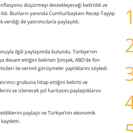
 enflasyonu düşürmeyi destekleyeceği belirtildi ve
ırıldı. Bunların yanında Cumhurbaşkanı Recep Tayyip
erdiği de yatırımcılarla paylaşıldı.
uyla ilgili paylaşımda bulundu. Türkiye’nin
a devam ettiğini belirten Şimşek, ABD’de fon
icileri ile verimli görüşmeler yaptıklarını söyledi.
tırımcı grubuna hitap ettiğini belirtti ve
ini ve izlenecek yol haritasını paylaştıklarını
geldiklerini paylaştı ve Türkiye’nin ekonomik
kaydetti.