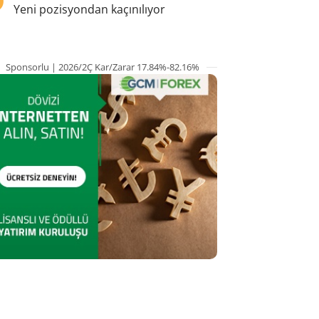
Yeni pozisyondan kaçınılıyor
Sponsorlu | 2026/2Ç Kar/Zarar 17.84%-82.16%