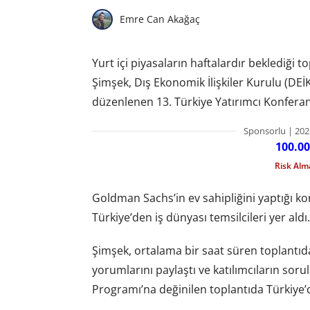
Emre Can Akağaç
Yurt içi piyasaların haftalardır beklediği 
Şimşek, Dış Ekonomik İlişkiler Kurulu (DEİK
düzenlenen 13. Türkiye Yatırımcı Konferans
Sponsorlu | 202
100.00
Risk Al
Goldman Sachs’in ev sahipliğini yaptığı ko
Türkiye’den iş dünyası temsilcileri yer aldı.
Şimşek, ortalama bir saat süren toplantı
yorumlarını paylaştı ve katılımcıların sorul
Programı’na değinilen toplantıda Türkiye’de