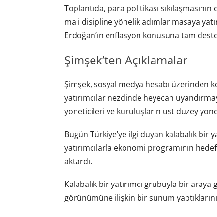
Toplantıda, para politikası sıkılaşmasının
mali disipline yönelik adımlar masaya yat
Erdoğan’ın enflasyon konusuna tam destek v
Şimşek’ten Açıklamalar
Şimşek, sosyal medya hesabı üzerinden kon
yatırımcılar nezdinde heyecan uyandırmay
yöneticileri ve kuruluşların üst düzey yönet
Bugün Türkiye’ye ilgi duyan kalabalık bir ya
yatırımcılarla ekonomi programının hedefler
aktardı.
Kalabalık bir yatırımcı grubuyla bir araya 
görünümüne ilişkin bir sunum yaptıklarını 