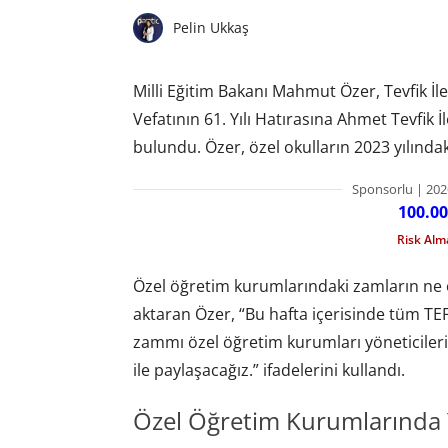
Pelin Ukkaş
Milli Eğitim Bakanı Mahmut Özer, Tevfik İ
Vefatının 61. Yılı Hatırasına Ahmet Tevfik
bulundu. Özer, özel okulların 2023 yılında
Sponsorlu | 202
100.00
Risk Al
Özel öğretim kurumlarındaki zamların ne ola
aktaran Özer, “Bu hafta içerisinde tüm TE
zammı özel öğretim kurumları yöneticileri
ile paylaşacağız.” ifadelerini kullandı.
Özel Öğretim Kurumlarında