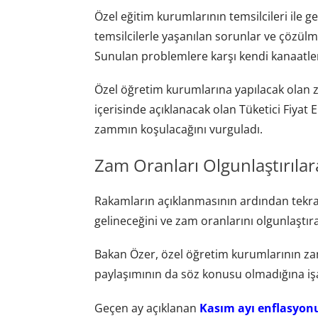
Özel eğitim kurumlarının temsilcileri ile g
temsilcilerle yaşanılan sorunlar ve çözü
Sunulan problemlere karşı kendi kanaatlerin
Özel öğretim kurumlarına yapılacak olan za
içerisinde açıklanacak olan Tüketici Fiyat
zammın koşulacağını vurguladı.
Zam Oranları Olgunlaştırılar
Rakamların açıklanmasının ardından tekrar
gelineceğini ve zam oranlarını olgunlaştır
Bakan Özer, özel öğretim kurumlarının za
paylaşımının da söz konusu olmadığına işa
Geçen ay açıklanan
Kasım ayı enflasyon