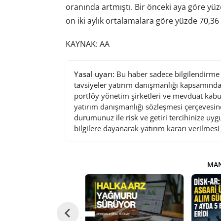
oranında artmıştı. Bir önceki aya göre yüzd
on iki aylık ortalamalara göre yüzde 70,36
KAYNAK: AA
Yasal uyarı:
Bu haber sadece bilgilendirme a
tavsiyeler yatırım danışmanlığı kapsamında 
portföy yönetim şirketleri ve mevduat kabu
yatırım danışmanlığı sözleşmesi çerçevesin
durumunuz ile risk ve getiri tercihinize uy
bilgilere dayanarak yatırım kararı verilmes
MAN