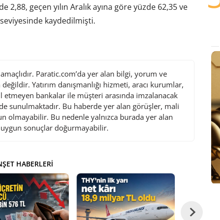
e 2,88, geçen yılın Aralık ayına göre yüzde 62,35 ve
 seviyesinde kaydedilmişti.
maçlıdır. Paratic.com’da yer alan bilgi, yorum ve
değildir. Yatırım danışmanlığı hizmeti, aracı kurumlar,
l etmeyen bankalar ile müşteri arasında imzalanacak
de sunulmaktadır. Bu haberde yer alan görüşler, mali
gun olmayabilir. Bu nedenle yalnızca burada yer alan
i uygun sonuçlar doğurmayabilir.
ŞET HABERLERI