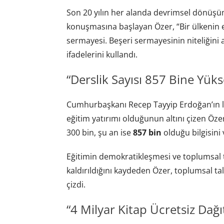
Son 20 yılın her alanda devrimsel dönüşü
konuşmasına başlayan Özer, “Bir ülkenin e
sermayesi. Beşeri sermayesinin niteliğini
ifadelerini kullandı.
“Derslik Sayısı 857 Bine Yüks
Cumhurbaşkanı Recep Tayyip Erdoğan’ın lid
eğitim yatırımı olduğunun altını çizen Özer,
300 bin, şu an ise
857 bin
olduğu bilgisini 
Eğitimin demokratikleşmesi ve toplumsal 
kaldırıldığını kaydeden Özer, toplumsal tale
çizdi.
“4 Milyar Kitap Ücretsiz Dağıt