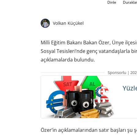
Dinle
Durakla
Volkan Küçükel
Milli Eğitim Bakanı Bakan Özer, Ünye ilçe
Sosyal Tesisleri’nde genç vatandaşlarla bir 
açıklamalarda bulundu.
Sponsorlu | 202
Yüzl
Özer’in açıklamalarından satır başları şu ş