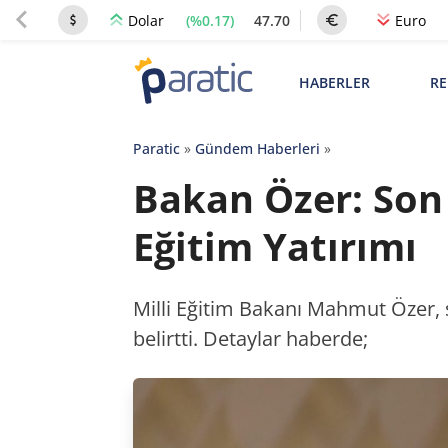
(%0.17)
47.70
Dolar
Euro
HABERLER
RE
Paratic
»
Gündem Haberleri
»
Bakan Özer: Son 
Eğitim Yatırımı
Milli Eğitim Bakanı Mahmut Özer, 
belirtti. Detaylar haberde;