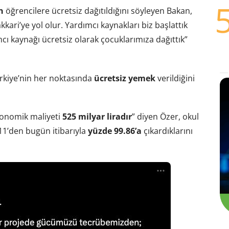
n
öğrencilere ücretsiz dağıtıldığını söyleyen Bakan,
ari’ye yol olur. Yardımcı kaynakları biz başlattık
 kaynağı ücretsiz olarak çocuklarımıza dağıttık”
rkiye’nin her noktasında
ücretsiz yemek
verildiğini
ekonomik maliyeti
525 milyar liradır
” diyen Özer, okul
11’den bugün itibarıyla
yüzde 99.86’a
çıkardıklarını