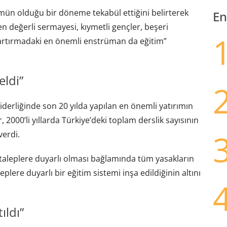
mün olduğu bir döneme tekabül ettiğini belirterek
En
n değerli sermayesi, kıymetli gençler, beşeri
 artırmadaki en önemli enstrüman da eğitim”
eldi”
erliğinde son 20 yılda yapılan en önemli yatırımın
 2000’li yıllarda Türkiye’deki toplam derslik sayısının
verdi.
taleplere duyarlı olması bağlamında tüm yasakların
plere duyarlı bir eğitim sistemi inşa edildiğinin altını
ıldı”