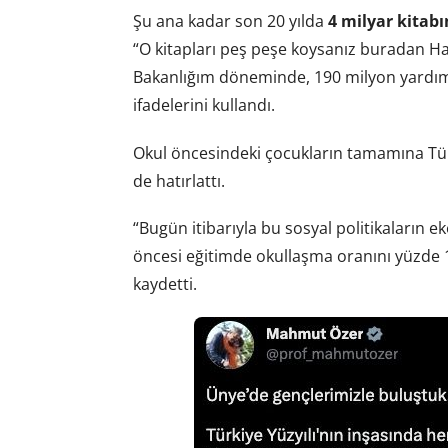
Şu ana kadar son 20 yılda
4 milyar kitabı
“O kitapları peş peşe koysanız buradan Hakk
Bakanlığım döneminde, 190 milyon yardımcı
ifadelerini kullandı.
Okul öncesindeki çocukların tamamına Tü
de hatırlattı.
“Bugün itibarıyla bu sosyal politikaların 
öncesi eğitimde okullaşma oranını yüzde 
kaydetti.