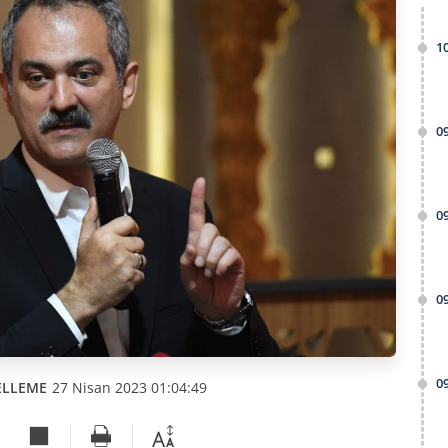
1
0
0
0
0
ELLEME
27 Nisan 2023 01:04:49