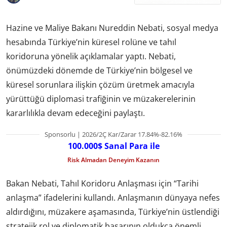
Hazine ve Maliye Bakanı Nureddin Nebati, sosyal medya
hesabında Türkiye’nin küresel rolüne ve tahıl
koridoruna yönelik açıklamalar yaptı. Nebati,
önümüzdeki dönemde de Türkiye’nin bölgesel ve
küresel sorunlara ilişkin çözüm üretmek amacıyla
yürüttüğü diplomasi trafiğinin ve müzakerelerinin
kararlılıkla devam edeceğini paylaştı.
Sponsorlu | 2026/2Ç Kar/Zarar 17.84%-82.16%
100.000$ Sanal Para ile
Risk Almadan Deneyim Kazanın
Bakan Nebati, Tahıl Koridoru Anlaşması için “Tarihi
anlaşma” ifadelerini kullandı. Anlaşmanın dünyaya nefes
aldırdığını, müzakere aşamasında, Türkiye’nin üstlendiği
stratejik rol ve diplomatik başarının oldukça önemli