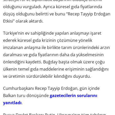
olduğunu vurguladı. Ayrıca küresel gıda fiyatlarında
düşüş olduğunu belirtti ve bunu “Recep Tayyip Erdoğan
Etkisi” olarak aktardı.
Türkiye’nin ev sahipliğinde yapılan anlaşmayı işaret
ederek küresel gıda krizinin çözümüne yönelik
imzalanan anlaşma ile birlikte tarım ürünlerindeki arzın
daralması ve gıda fiyatlarının daha da yükselmesinin
önlendiğini kaydetti. Buğday başta olmak üzere çoğu
ülkenin temel gıda maddelerine erişiminin sağlandığını
ve üretimin sürdürülebilir kılındığını duyurdu.
Cumhurbaşkanı Recep Tayyip Erdoğan, gün içinde
Balkan turu dönüşünde
gazetecilerin sorularını
yanıtladı
.
Rusya Devlet Başkanı Putin, Ukrayna’nın tüm tahılının