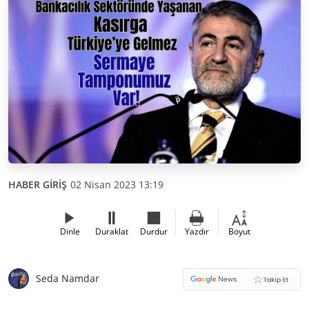
HABER GİRİŞ
02 Nisan 2023 13:19
Dinle
Duraklat
Durdur
Yazdır
Boyut
Seda Namdar