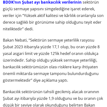
BDDK’nın Şubat ayı bankacılık verilerinin
sektörün
güçlü sermaye yapısını simgelediğine işaret ederek,
veriler için “Yüksek aktif kalitesi ve kârlılık oranlarıyla son
derece sağlıklı bir görünüme sahip olduğunu teyit eder
niteliktedir” dedi.
Bakan Nebati, “Sektörün sermaye yeterlilik rasyosu
Şubat 2023 itibarıyla yüzde 17,1 olup, bu oran yüzde 8
yasal asgari limit ve yüzde 12’lik hedef oranın oldukça
üzerindedir. Sahip olduğu yüksek sermaye yeterliliği,
bankacılık sektörümüzün olası risklere karşı ihtiyaten
önemli miktarda sermaye tamponu bulundurduğunu
göstermektedir” diye açıklama yaptı.
Bankacılık sektörünün tahsili gecikmiş alacak oranının
Şubat ayı itibarıyla yüzde 1,9 olduğunu ve bu oranın çok
düşük bir seviye olarak okunduğunu belirten Bakan