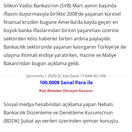
Silikon Vadisi Bankası’nın (SVB) Mart ayının başında
iflasını duyurmasıyla birlikte 2008’de yaşanan küresel
finansal krizden bugüne Amerika’da kayda geçen en
büyük banka iflaslarından birinin yaşanması üzerine
sektörden kötü haberler birbiri ardına paylaşıldı.
Bankacılık sektöründe yaşanan kasırganın Türkiye’ye de
ulaşma ihtimali endişe yaratırken, Hazine ve Maliye
Bakanı’ndan bugün açıklama geldi.
Sponsorlu | 2026/2Ç Kar/Zarar 17.84%-82.16%
100.000$ Sanal Para ile
Risk Almadan Deneyim Kazanın
Sosyal medya hesabından açıklama yapan Nebati,
Bankacılık Düzenleme ve Denetleme Kurumu’nun
(BDDK) Şubat ayı verileri üzerinden iyimser konuştu.