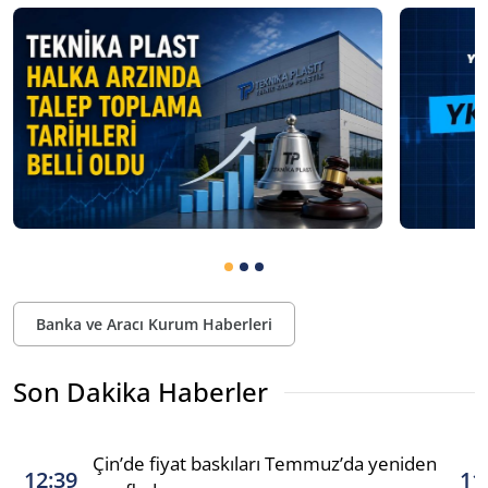
Banka ve Aracı Kurum Haberleri
Son Dakika Haberler
Çin’de fiyat baskıları Temmuz’da yeniden
12:39
11