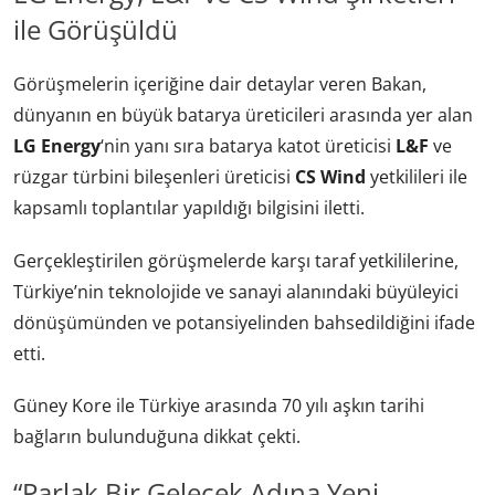
ile Görüşüldü
Görüşmelerin içeriğine dair detaylar veren Bakan,
dünyanın en büyük batarya üreticileri arasında yer alan
LG Energy
‘nin yanı sıra batarya katot üreticisi
L&F
ve
rüzgar türbini bileşenleri üreticisi
CS Wind
yetkilileri ile
kapsamlı toplantılar yapıldığı bilgisini iletti.
Gerçekleştirilen görüşmelerde karşı taraf yetkililerine,
Türkiye’nin teknolojide ve sanayi alanındaki büyüleyici
dönüşümünden ve potansiyelinden bahsedildiğini ifade
etti.
Güney Kore ile Türkiye arasında 70 yılı aşkın tarihi
bağların bulunduğuna dikkat çekti.
“Parlak Bir Gelecek Adına Yeni