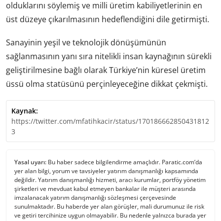
olduklarını söylemiş ve milli üretim kabiliyetlerinin en
üst düzeye çıkarılmasının hedeflendiğini dile getirmişti.
Sanayinin yeşil ve teknolojik dönüşümünün
sağlanmasının yanı sıra nitelikli insan kaynağının sürekli
geliştirilmesine bağlı olarak Türkiye’nin küresel üretim
üssü olma statüsünü perçinleyeceğine dikkat çekmişti.
Kaynak:
https://twitter.com/mfatihkacir/status/170186662850431812
3
Yasal uyarı:
Bu haber sadece bilgilendirme amaçlıdır. Paratic.com’da
yer alan bilgi, yorum ve tavsiyeler yatırım danışmanlığı kapsamında
değildir. Yatırım danışmanlığı hizmeti, aracı kurumlar, portföy yönetim
şirketleri ve mevduat kabul etmeyen bankalar ile müşteri arasında
imzalanacak yatırım danışmanlığı sözleşmesi çerçevesinde
sunulmaktadır. Bu haberde yer alan görüşler, mali durumunuz ile risk
ve getiri tercihinize uygun olmayabilir. Bu nedenle yalnızca burada yer