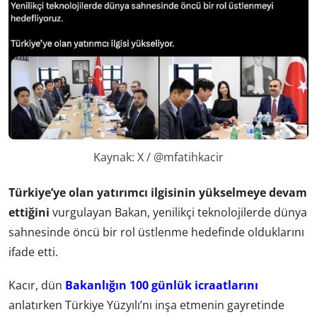
Kaynak: X / @mfatihkacir
Türkiye’ye olan yatırımcı ilgisinin yükselmeye devam
ettiğini
vurgulayan Bakan, yenilikçi teknolojilerde dünya
sahnesinde öncü bir rol üstlenme hedefinde olduklarını
ifade etti.
Kacır, dün
Bakanlığın 100 günlük icraatlarını
anlatırken Türkiye Yüzyılı’nı inşa etmenin gayretinde