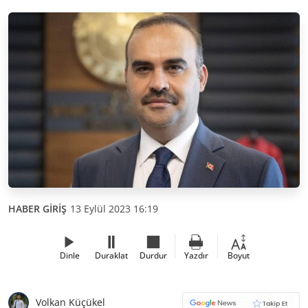
HABER GİRİŞ
13 Eylül 2023 16:19
Dinle
Duraklat
Durdur
Yazdır
Boyut
Volkan Küçükel