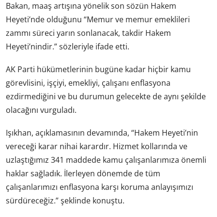
Bakan, maaş artışına yönelik son sözün Hakem
Heyeti’nde olduğunu “Memur ve memur emeklileri
zammı süreci yarın sonlanacak, takdir Hakem
Heyeti’nindir.” sözleriyle ifade etti.
AK Parti hükümetlerinin bugüne kadar hiçbir kamu
görevlisini, işçiyi, emekliyi, çalışanı enflasyona
ezdirmediğini ve bu durumun gelecekte de aynı şekilde
olacağını vurguladı.
Işıkhan, açıklamasının devamında, “Hakem Heyeti’nin
vereceği karar nihai karardır. Hizmet kollarında ve
uzlaştığımız 341 maddede kamu çalışanlarımıza önemli
haklar sağladık. İlerleyen dönemde de tüm
çalışanlarımızı enflasyona karşı koruma anlayışımızı
sürdüreceğiz.” şeklinde konuştu.