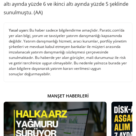
altı ayında yüzde 6 ve ikinci altı ayında yüzde 5 şeklinde
sunulmuştu. (AA)
Yasal uyarı:
Bu haber sadece bilgilendirme amaçlıdır. Paratic.com’da
yer alan bilgi, yorum ve tavsiyeler yatırım danışmanlığı kapsamında
değildir. Yatırım danışmanlığı hizmeti, aracı kurumlar, portföy yönetim
şirketleri ve mevduat kabul etmeyen bankalar ile müşteri arasında
imzalanacak yatırım danışmanlığı sözleşmesi çerçevesinde
sunulmaktadır. Bu haberde yer alan görüşler, mali durumunuz ile risk
ve getiri tercihinize uygun olmayabilir. Bu nedenle yalnızca burada yer
alan bilgilere dayanarak yatırım kararı verilmesi uygun
sonuçlar doğurmayabilir.
MANŞET HABERLERI