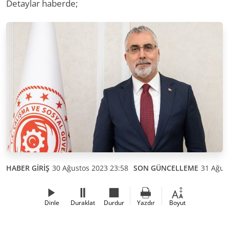
Detaylar haberde;
HABER GİRİŞ
30 Ağustos 2023 23:58
SON GÜNCELLEME
31 Ağus
Dinle
Duraklat
Durdur
Yazdır
Boyut