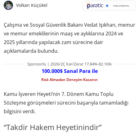
Volkan Küçükel
Çalışma ve Sosyal Güvenlik Bakanı Vedat Işıkhan, memur
ve memur emeklilerinin maaş ve aylıklarına 2024 ve
2025 yıllarında yapılacak zam sürecine dair
açıklamalarda bulundu.
Sponsorlu | 2026/2Ç Kar/Zarar 17.84%-82.16%
100.000$ Sanal Para ile
Risk Almadan Deneyim Kazanın
Kamu İşveren Heyeti’nin 7. Dönem Kamu Toplu
Sözleşme görüşmeleri sürecini başarıyla tamamladığı
bilgisini verdi.
“Takdir Hakem Heyetinindir”