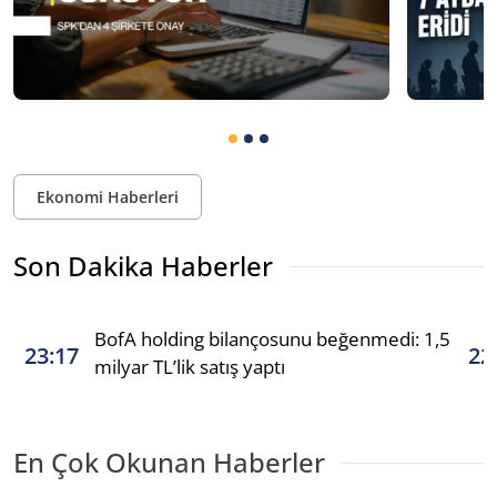
Ekonomi Haberleri
Son Dakika Haberler
BofA holding bilançosunu beğenmedi: 1,5
23:17
22
milyar TL’lik satış yaptı
En Çok Okunan Haberler