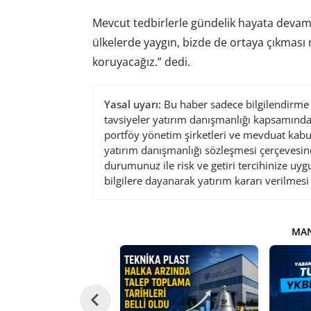
Mevcut tedbirlerle gündelik hayata deva
ülkelerde yaygın, bizde de ortaya çıkması 
koruyacağız.” dedi.
Yasal uyarı:
Bu haber sadece bilgilendirme a
tavsiyeler yatırım danışmanlığı kapsamında 
portföy yönetim şirketleri ve mevduat kabu
yatırım danışmanlığı sözleşmesi çerçevesin
durumunuz ile risk ve getiri tercihinize uy
bilgilere dayanarak yatırım kararı verilmes
MAN