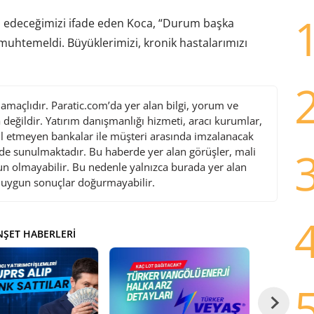
m edeceğimizi ifade eden Koca, “Durum başka
muhtemeldi. Büyüklerimizi, kronik hastalarımızı
maçlıdır. Paratic.com’da yer alan bilgi, yorum ve
değildir. Yatırım danışmanlığı hizmeti, aracı kurumlar,
l etmeyen bankalar ile müşteri arasında imzalanacak
de sunulmaktadır. Bu haberde yer alan görüşler, mali
gun olmayabilir. Bu nedenle yalnızca burada yer alan
i uygun sonuçlar doğurmayabilir.
ŞET HABERLERI