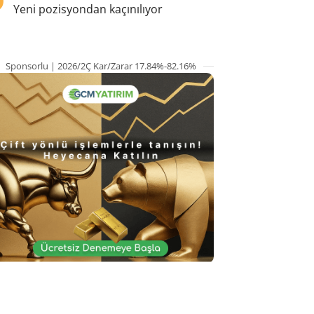
Yeni pozisyondan kaçınılıyor
Sponsorlu | 2026/2Ç Kar/Zarar 17.84%-82.16%