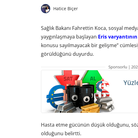
Hatice Biçer
Sağlık Bakanı Fahrettin Koca, sosyal med
yaygınlaşmaya başlayan
Eris varyantını
konusu sayılmayacak bir gelişme” cümlesiy
görüldüğünü duyurdu.
Sponsorlu | 202
Yüzl
Hasta etme gücünün düşük olduğunu, söz ko
olduğunu belirtti.