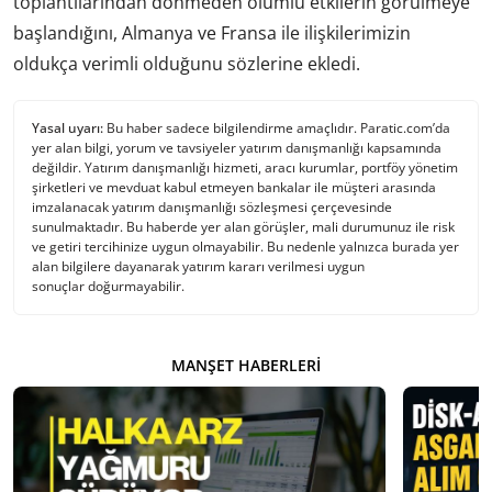
toplantılarından dönmeden olumlu etkilerin görülmeye
başlandığını, Almanya ve Fransa ile ilişkilerimizin
oldukça verimli olduğunu sözlerine ekledi.
Yasal uyarı:
Bu haber sadece bilgilendirme amaçlıdır. Paratic.com’da
yer alan bilgi, yorum ve tavsiyeler yatırım danışmanlığı kapsamında
değildir. Yatırım danışmanlığı hizmeti, aracı kurumlar, portföy yönetim
şirketleri ve mevduat kabul etmeyen bankalar ile müşteri arasında
imzalanacak yatırım danışmanlığı sözleşmesi çerçevesinde
sunulmaktadır. Bu haberde yer alan görüşler, mali durumunuz ile risk
ve getiri tercihinize uygun olmayabilir. Bu nedenle yalnızca burada yer
alan bilgilere dayanarak yatırım kararı verilmesi uygun
sonuçlar doğurmayabilir.
MANŞET HABERLERI