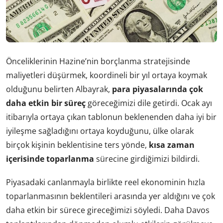
Önceliklerinin Hazine’nin borçlanma stratejisinde
maliyetleri düşürmek, koordineli bir yıl ortaya koymak
olduğunu belirten Albayrak,
para piyasalarında çok
daha etkin bir süreç
göreceğimizi dile getirdi. Ocak ayı
itibarıyla ortaya çıkan tablonun beklenenden daha iyi bir
iyileşme sağladığını ortaya koyduğunu, ülke olarak
birçok kişinin beklentisine ters yönde,
kısa zaman
içerisinde toparlanma
sürecine girdiğimizi bildirdi.
Piyasadaki canlanmayla birlikte reel ekonominin hızla
toparlanmasının beklentileri arasında yer aldığını ve çok
daha etkin bir sürece gireceğimizi söyledi. Daha Davos