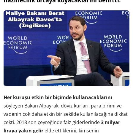
hazinecilik ortaya koyacaklarını belirtti.
Her kuruşu etkin bir biçimde kullanacaklarını
söyleyen Bakan Albayrak, döviz kurları, para birimi ve
vadenin çok daha etkin bir şekilde kullanılacağına dikkat
çekti. 2018 son çeyreğinde faiz giderlerinde
3 milyar
liraya yakın gelir
elde ettiklerini, kimsenin