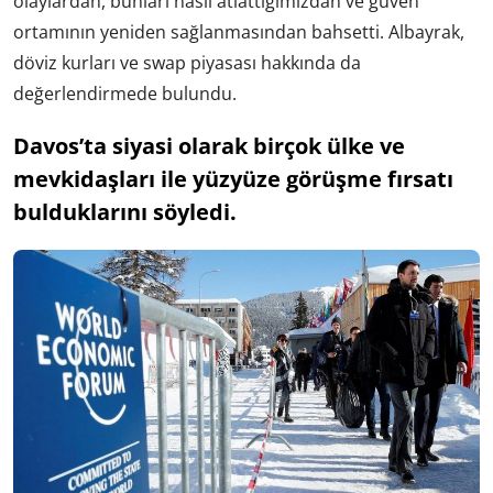
olaylardan, bunları nasıl atlattığımızdan ve güven
ortamının yeniden sağlanmasından bahsetti. Albayrak,
döviz kurları ve swap piyasası hakkında da
değerlendirmede bulundu.
Davos’ta siyasi olarak birçok ülke ve
mevkidaşları ile yüzyüze görüşme fırsatı
bulduklarını söyledi.