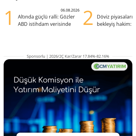
1
2
06.08.2026
Altında güçlü ralli: Gözler
Döviz piyasaları
ABD istihdam verisinde
bekleyiş hakim: Y
pozisyondan kaçı
Sponsorlu | 2026/2Ç Kar/Zarar 17.84%-82.16%