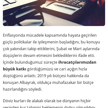
Enflasyonda mücadele kapsamında hayata geçirilen
güçlü politikalar ile iyileşmenin başladığını, bu konuyu
çok yakından takip ettiklerini, Şubat ve Mart aylarında
düşüşlerin devam etmesini beklediklerini ifade etti.
İçinde bulunduğumuz süreçte
ihracatçılarımızdan
büyük katkı
gördüğümüzü ve cari açığın hızla
düştüğünü anlattı.
2019 yılı bütçesi
hakkında da
konuşan Albayrak, oldukça muhafazakar bir bütçe
hazırlandığını söyledi.
Döviz kurları ile alakalı olarak ise dünyanın hiçbir
yerinden kur tahmini beklemenin doğru olmadığını,