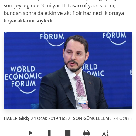
son çeyreğinde 3 milyar TL tasarruf yaptıklarını,
bundan sonra da etkin ve aktif bir hazinecilik ortaya
koyacaklarını söyledi.
HABER GİRİŞ
24 Ocak 2019 16:52
SON GÜNCELLEME
24 Ocak 20