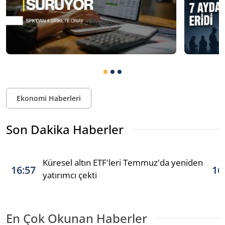
Ekonomi Haberleri
Son Dakika Haberler
Küresel altın ETF'leri Temmuz'da yeniden
16:57
16
yatırımcı çekti
En Çok Okunan Haberler