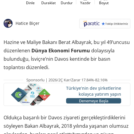
Dinle
Duraklat
Durdur
Yazdır
Boyut
Hatice Biçer
Hazine ve Maliye Bakanı Berat Albayrak, bu yıl 49’uncusu
düzenlenen
Dünya Ekonomi Forumu
dolayısıyla
bulunduğu, İsviçre’nin Davos kentinde bir basın
toplantısı düzenledi.
Sponsorlu | 2026/2Ç Kar/Zarar 17.84%-82.16%
Türkiye’nin dev şirketlerine
kolayca yatırım yapın
Denemeye Başla
Oldukça başarılı bir Davos ziyareti gerçekleştirdiklerini
söyleyen Bakan Albayrak, 2018 yılında yaşanan olumsuz