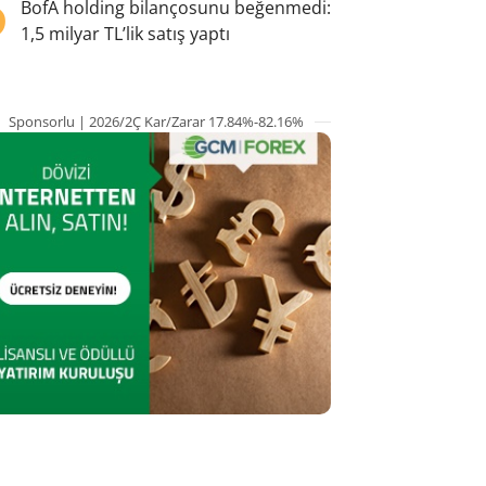
5
BofA holding bilançosunu beğenmedi:
1,5 milyar TL’lik satış yaptı
Sponsorlu | 2026/2Ç Kar/Zarar 17.84%-82.16%