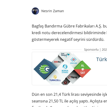
Nesrin Zaman
Bagfaş Bandırma Gübre Fabrikaları A.Ş. 
kredi notu derecelendirmesi bildiriminde 
göstermeyerek negatif seyrini sürdürdü.
Sponsorlu | 202
Türk
Dün en son 21,4 Türk lirası seviyesinde i
seansına 21,50 TL ile açılış yaptı. Açılışta