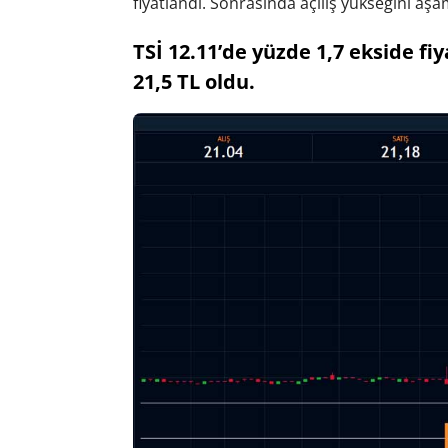
fiyatlandı. Sonrasında açılış yükseğini aş
TSİ 12.11’de yüzde 1,7 ekside fiy
21,5 TL oldu.