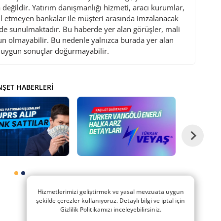
değildir. Yatırım danışmanlığı hizmeti, aracı kurumlar,
l etmeyen bankalar ile müşteri arasında imzalanacak
de sunulmaktadır. Bu haberde yer alan görüşler, mali
gun olmayabilir. Bu nedenle yalnızca burada yer alan
i uygun sonuçlar doğurmayabilir.
ŞET HABERLERI
Hizmetlerimizi geliştirmek ve yasal mevzuata uygun
şekilde çerezler kullanıyoruz. Detaylı bilgi ve iptal için
Gizlilik Politikamızı inceleyebilirsiniz.