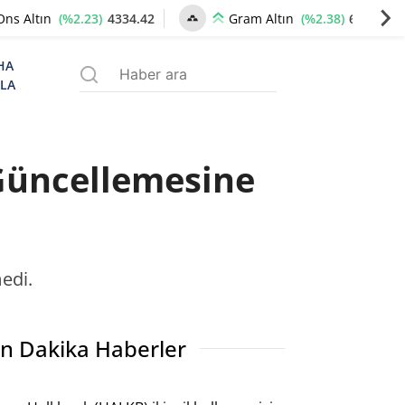
(%2.23)
4334.42
(%2.38)
6647.27
Ons Altın
Gram Altın
HA
ZLA
 Güncellemesine
edi.
n Dakika Haberler