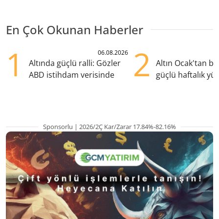
En Çok Okunan Haberler
1
2
06.08.2026
Altında güçlü ralli: Gözler
Altın Ocak'tan b
ABD istihdam verisinde
güçlü haftalık yük
hazırlanıyor
Sponsorlu | 2026/2Ç Kar/Zarar 17.84%-82.16%