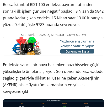
Borsa İstanbul BIST 100 endeksi, bayram tatilinden
sonraki ilk işlem gününe negatif başladı. 9 Nisan’da 9842
puana kadar çıkan endeks, 15 Nisan saat 13.00 itibarıyla
yüzde 0,4 düşüşle 9783 puanda seyrediyor.
Sponsorlu | 2026/2Ç Kar/Zarar 17.84%-82.16%
Yüzlerce enstrümana
kolayca yatırım yapın
Denemeye Başla
Endekste satıcılı bir hava hakimken bazı hisseler güçlü
yükselişlerle ön plana çıkıyor. Son dönemde kısa vadede
sağladığı getiriyle dikkatleri üzerine çeken Akenerji’nin
(AKENR) hisse fiyatı tüm zamanların en yüksek
seviyesine çıktı.