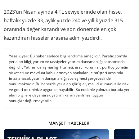
2023’ün Nisan ayında 4 TL seviyelerinde olan hisse,
haftalık yüzde 33, aylık yüzde 240 ve yıllık yüzde 315
oranında değer kazandı ve son dönemde en çok
kazandıran hisseler arasına adını yazdırdı.
Yasal uyarı:
Bu haber sadece bilgilendirme amaçlıdır. Paratic.com’da
yer alan bilgi, yorum ve tavsiyeler yatırım danışmanlığı kapsamında
değildir. Yatırım danışmanlığı hizmeti, aracı kurumlar, portföy yönetim
şirketleri ve mevduat kabul etmeyen bankalar ile müşteri arasında
imzalanacak yatırım danışmanlığı sözleşmesi çerçevesinde
sunulmaktadır. Bu haberde yer alan görüşler, mali durumunuz ile risk
ve getiri tercihinize uygun olmayabilir. Bu nedenle yalnızca burada yer
alan bilgilere dayanarak yatırım kararı verilmesi uygun
sonuçlar doğurmayabilir.
MANŞET HABERLERI