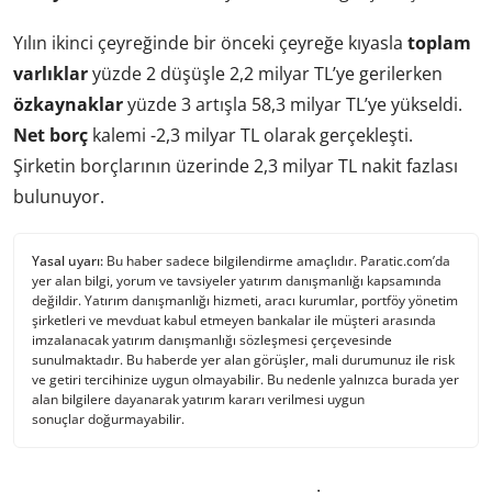
Yılın ikinci çeyreğinde bir önceki çeyreğe kıyasla
toplam
varlıklar
yüzde 2 düşüşle 2,2 milyar TL’ye gerilerken
özkaynaklar
yüzde 3 artışla 58,3 milyar TL’ye yükseldi.
Net borç
kalemi -2,3 milyar TL olarak gerçekleşti.
Şirketin borçlarının üzerinde 2,3 milyar TL nakit fazlası
bulunuyor.
Yasal uyarı:
Bu haber sadece bilgilendirme amaçlıdır. Paratic.com’da
yer alan bilgi, yorum ve tavsiyeler yatırım danışmanlığı kapsamında
değildir. Yatırım danışmanlığı hizmeti, aracı kurumlar, portföy yönetim
şirketleri ve mevduat kabul etmeyen bankalar ile müşteri arasında
imzalanacak yatırım danışmanlığı sözleşmesi çerçevesinde
sunulmaktadır. Bu haberde yer alan görüşler, mali durumunuz ile risk
ve getiri tercihinize uygun olmayabilir. Bu nedenle yalnızca burada yer
alan bilgilere dayanarak yatırım kararı verilmesi uygun
sonuçlar doğurmayabilir.