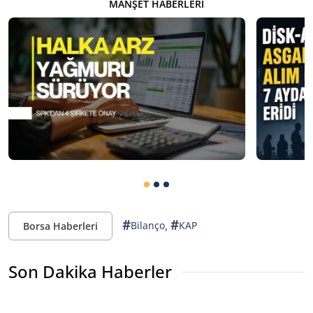
MANŞET HABERLERI
#
#
,
Bilanço
KAP
Borsa Haberleri
Son Dakika Haberler